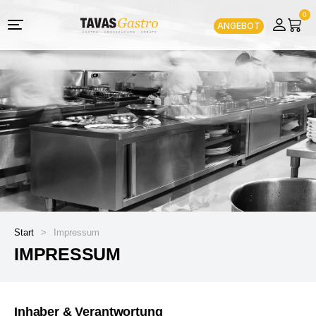
0
ANGEBOT
Start
>
Impressum
IMPRESSUM
Inhaber & Verantwortung