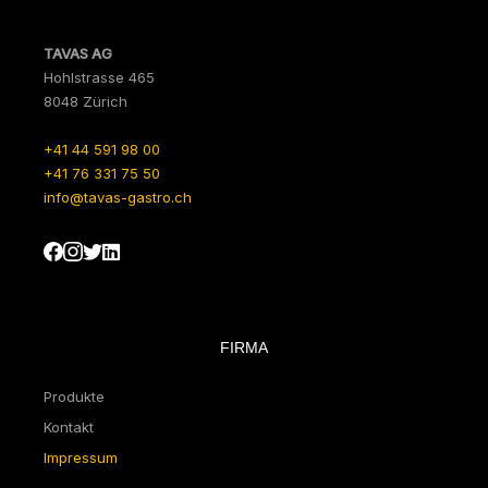
TAVAS AG
Hohlstrasse 465
8048 Zürich
+41 44 591 98 00
+41 76 331 75 50
info@tavas-gastro.ch
FIRMA
Produkte
Kontakt
Impressum