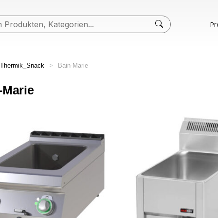
Pr
Thermik_Snack
>
Bain-Marie
-Marie