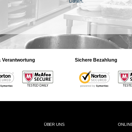
Daten.
 & Verantwortung
Sichere Bezahlung
ÜBER UNS
ONLIN