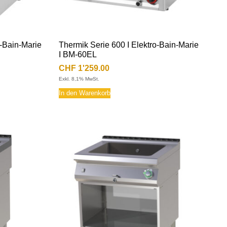
o-Bain-Marie
Thermik Serie 600 I Elektro-Bain-Marie
I BM-60EL
CHF
1'259.00
Exkl. 8,1% MwSt.
In den Warenkorb