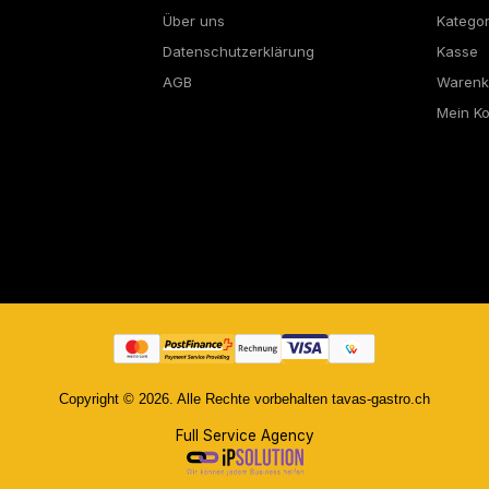
Über uns
Katego
Datenschutzerklärung
Kasse
AGB
Warenk
Mein K
Copyright © 2026. Alle Rechte vorbehalten tavas-gastro.ch
Full Service Agency