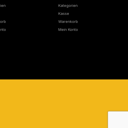
rien
Kategorien
Kasse
orb
Warenkorb
onto
Mein Konto