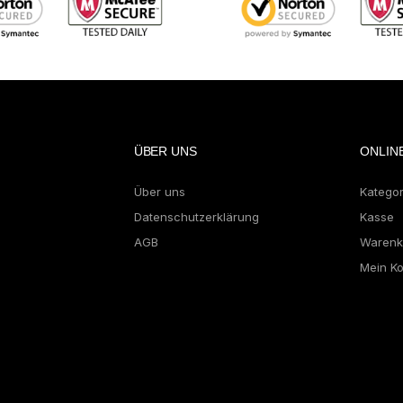
ÜBER UNS
ONLIN
Über uns
Katego
Datenschutzerklärung
Kasse
AGB
Warenk
Mein K