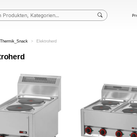
Pr
Thermik_Snack
>
Elektroherd
troherd