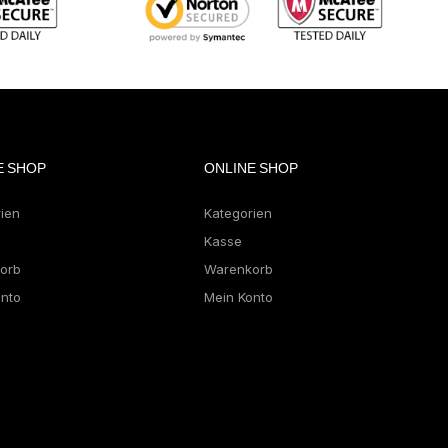
E SHOP
ONLINE SHOP
rien
Kategorien
Kasse
orb
Warenkorb
onto
Mein Konto