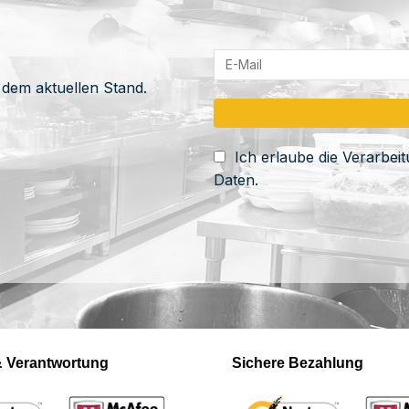
 dem aktuellen Stand.
Ich erlaube die Verarbe
Daten.
 & Verantwortung
Sichere Bezahlung