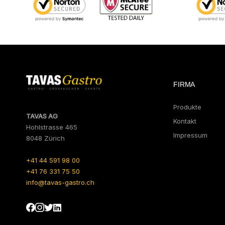
FIRMA
Produkte
TAVAS AG
Kontakt
Hohlstrasse 465
Impressum
8048 Zürich
+41 44 591 98 00
+41 76 331 75 50
info@tavas-gastro.ch