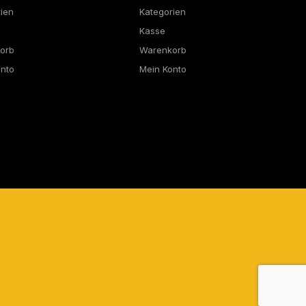
rien
Kategorien
Kasse
orb
Warenkorb
onto
Mein Konto