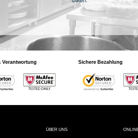
Daten.
 & Verantwortung
Sichere Bezahlung
ÜBER UNS
ONLIN