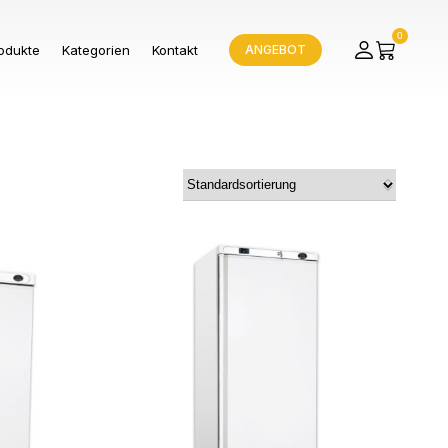
0
odukte
Kategorien
Kontakt
ANGEBOT