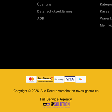
Über uns
Katego
Datenschutzerklärung
Kasse
AGB
Warenk
Mein K
Copyright © 2026. Alle Rechte vorbehalten tavas-gastro.ch
Full Service Agency