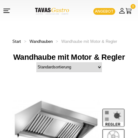
0
ANGEBOT
Start
>
Wandhauben
>
Wandhaube mit Motor & Regler
Wandhaube mit Motor & Regler