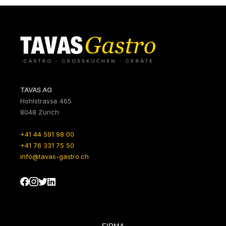
TAVAS AG
Hohlstrasse 465
8048 Zürich
+41 44 591 98 00
+41 76 331 75 50
info@tavas-gastro.ch