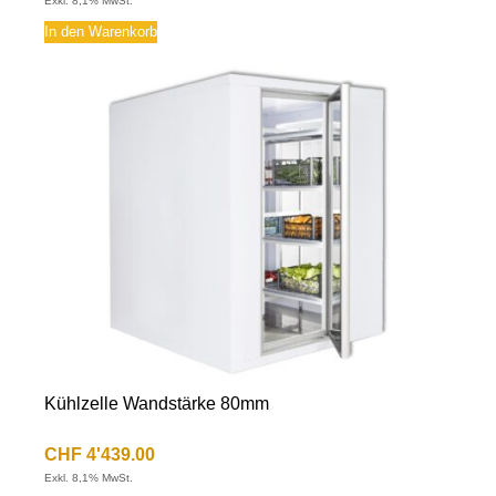
Exkl. 8,1% MwSt.
In den Warenkorb
Kühlzelle Wandstärke 80mm
CHF
4'439.00
Exkl. 8,1% MwSt.