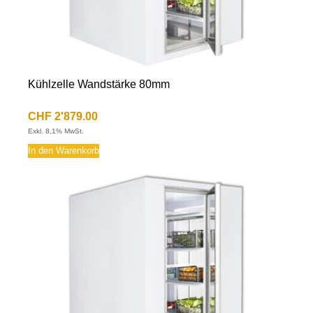
Kühlzelle Wandstärke 80mm
CHF
2'879.00
Exkl. 8,1% MwSt.
In den Warenkorb