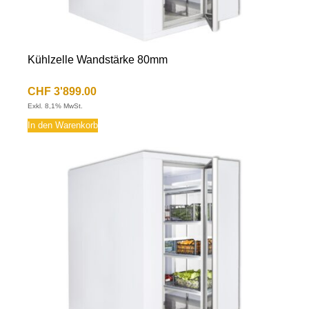
Kühlzelle Wandstärke 80mm
CHF
3'899.00
Exkl. 8,1% MwSt.
In den Warenkorb