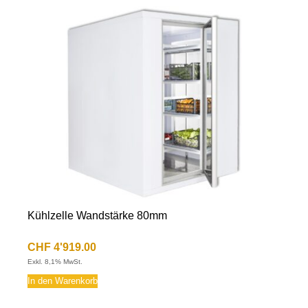
Kühlzelle Wandstärke 80mm
CHF
4'919.00
Exkl. 8,1% MwSt.
In den Warenkorb