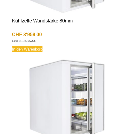
Kühlzelle Wandstärke 80mm
CHF
3'959.00
Exkl. 8,1% MwSt.
In den Warenkorb