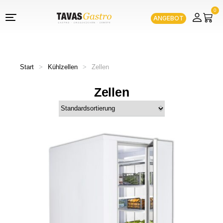
0
ANGEBOT
Start
>
Kühlzellen
>
Zellen
Zellen