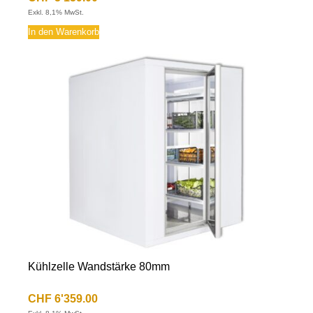
Exkl. 8,1% MwSt.
In den Warenkorb
Kühlzelle Wandstärke 80mm
CHF
6'359.00