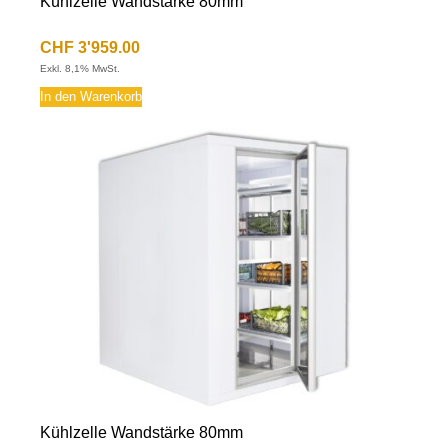
Kühlzelle Wandstärke 80mm
CHF
3'959.00
Exkl. 8,1% MwSt.
In den Warenkorb
Kühlzelle Wandstärke 80mm