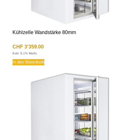
Kühlzelle Wandstärke 80mm
CHF
3'359.00
Exkl. 8,1% MwSt.
In den Warenkorb