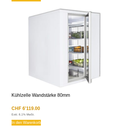
Kühlzelle Wandstärke 80mm
CHF
6'119.00
Exkl. 8,1% MwSt.
In den Warenkorb