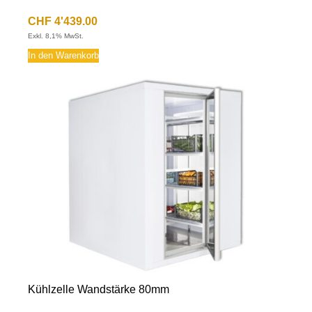
CHF
4'439.00
Exkl. 8,1% MwSt.
In den Warenkorb
Kühlzelle Wandstärke 80mm