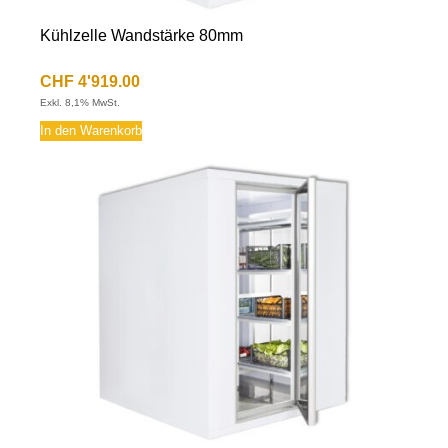
Kühlzelle Wandstärke 80mm
CHF
4'919.00
Exkl. 8,1% MwSt.
In den Warenkorb