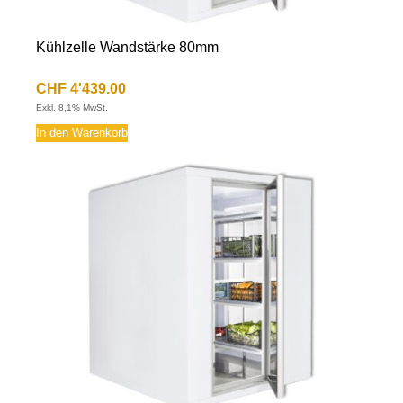
Kühlzelle Wandstärke 80mm
CHF
4'439.00
Exkl. 8,1% MwSt.
In den Warenkorb