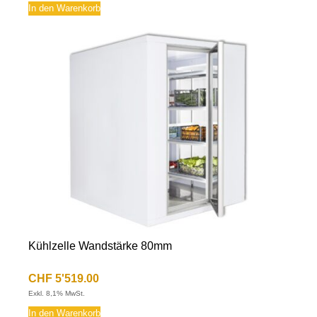
In den Warenkorb
Kühlzelle Wandstärke 80mm
CHF
5'519.00
Exkl. 8,1% MwSt.
In den Warenkorb