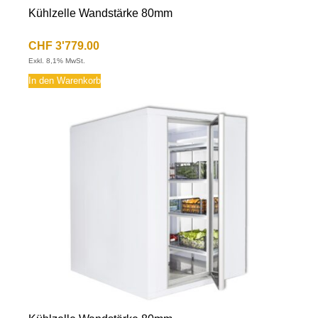
Kühlzelle Wandstärke 80mm
CHF
3'779.00
Exkl. 8,1% MwSt.
In den Warenkorb