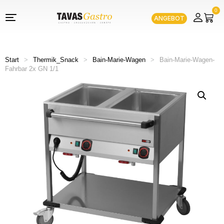
0
ANGEBOT
Start
>
Thermik_Snack
>
Bain-Marie-Wagen
>
Bain-Marie-Wagen-
Fahrbar 2x GN 1/1