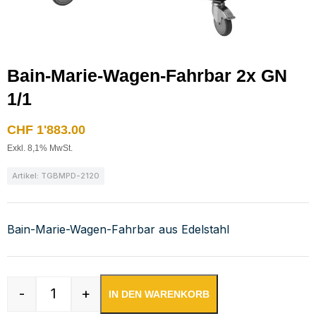
Bain-Marie-Wagen-Fahrbar 2x GN
1/1
CHF
1'883.00
Exkl. 8,1% MwSt.
Artikel: TGBMPD-2120
Bain-Marie-Wagen-Fahrbar aus Edelstahl
-
+
IN DEN WARENKORB
Bain-Marie-Wagen-Fahrbar 2x GN 1/1 Menge