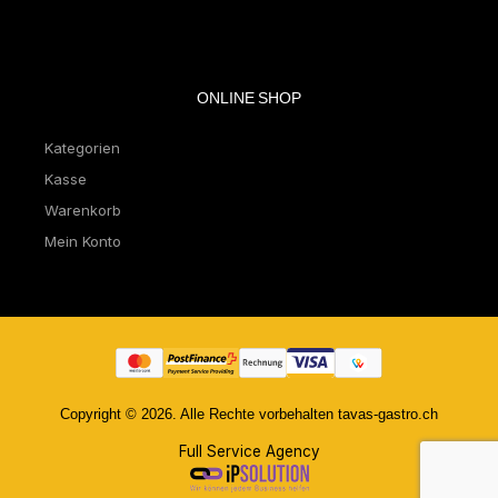
ONLINE SHOP
Kategorien
Kasse
Warenkorb
Mein Konto
Copyright © 2026. Alle Rechte vorbehalten tavas-gastro.ch
Full Service Agency