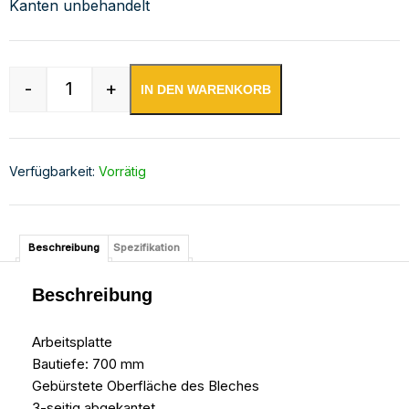
Kanten unbehandelt
-
+
IN DEN WARENKORB
Edelstahl Arbeitsplatte | Bautiefe 700 mm | AIS
Verfügbarkeit:
Vorrätig
Beschreibung
Spezifikation
Beschreibung
Arbeitsplatte
Bautiefe: 700 mm
Gebürstete Oberfläche des Bleches
3-seitig abgekantet