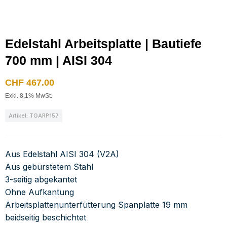
Edelstahl Arbeitsplatte | Bautiefe
700 mm | AISI 304
CHF
467.00
Exkl. 8,1% MwSt.
Artikel: TGARP157
Aus Edelstahl AISI 304 (V2A)
Aus gebürstetem Stahl
3-seitig abgekantet
Ohne Aufkantung
Arbeitsplattenunterfütterung Spanplatte 19 mm
beidseitig beschichtet