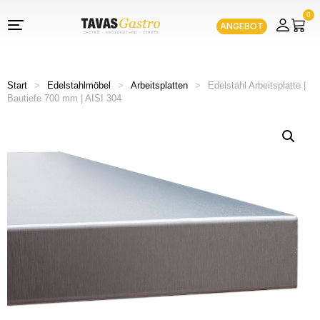
0
ANGEBOT
Start
>
Edelstahlmöbel
>
Arbeitsplatten
>
Edelstahl Arbeitsplatte |
Bautiefe 700 mm | AISI 304