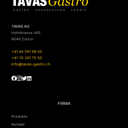
TAVAS AG
Hohlstrasse 465
8048 Zürich
+41 44 591 98 00
+41 76 331 75 50
info@tavas-gastro.ch
FIRMA
Produkte
Kontakt