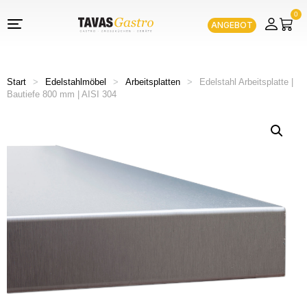
0
ANGEBOT
Start
>
Edelstahlmöbel
>
Arbeitsplatten
>
Edelstahl Arbeitsplatte |
Bautiefe 800 mm | AISI 304