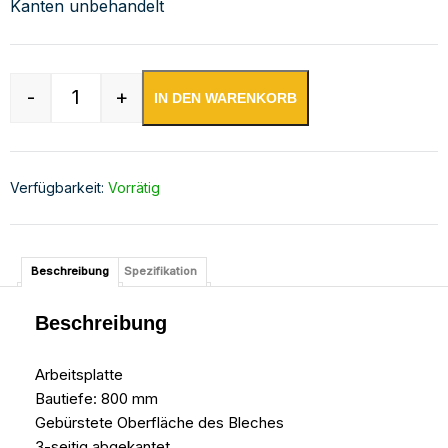
Kanten unbehandelt
-
+
IN DEN WARENKORB
Edelstahl Arbeitsplatte | Bautiefe 800 mm | AIS
Verfügbarkeit:
Vorrätig
Beschreibung
Spezifikation
Beschreibung
Arbeitsplatte
Bautiefe: 800 mm
Gebürstete Oberfläche des Bleches
3-seitig abgekantet