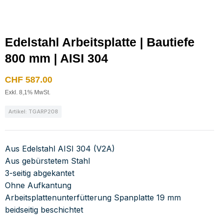
Edelstahl Arbeitsplatte | Bautiefe
800 mm | AISI 304
CHF
587.00
Exkl. 8,1% MwSt.
Artikel: TGARP208
Aus Edelstahl AISI 304 (V2A)
Aus gebürstetem Stahl
3-seitig abgekantet
Ohne Aufkantung
Arbeitsplattenunterfütterung Spanplatte 19 mm
beidseitig beschichtet