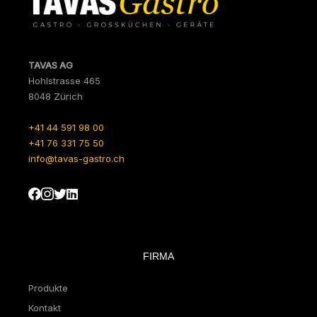
TAVAS AG
Hohlstrasse 465
8048 Zürich
+41 44 591 98 00
+41 76 331 75 50
info@tavas-gastro.ch
FIRMA
Produkte
Kontakt