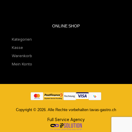
ONLINE SHOP
Kategorien
Kasse
Warenkorb
Mein Konto
Copyright © 2026. Alle Rechte vorbehalten tavas-gastro.ch
Full Service Agency