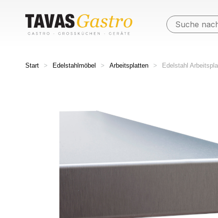
Start
>
Edelstahlmöbel
>
Arbeitsplatten
>
Edelstahl Arbeitspl