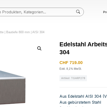
Pr
atte | Bautiefe 800 mm | AISI 304
Edelstahl Arbeits
304
CHF
719.00
Exkl. 8,1% MwSt.
Artikel: TGARP278
Aus Edelstahl AISI 304 (
Aus gebürstetem Stahl