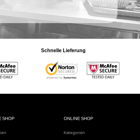
Schnelle Lieferung
E SHOP
ONLINE SHOP
rien
Kategorien