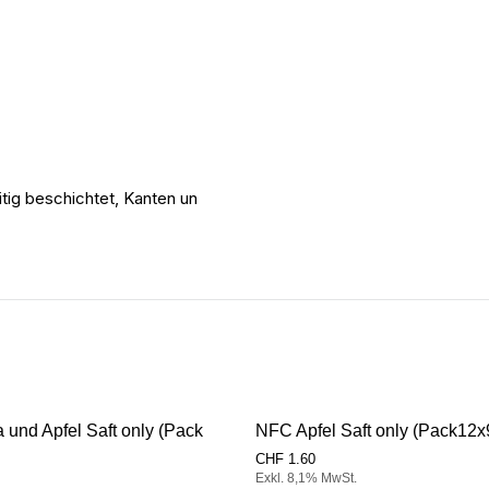
tig beschichtet, Kanten un
und Apfel Saft only (Pack
NFC Apfel Saft only (Pack12
CHF
1.60
Exkl. 8,1% MwSt.