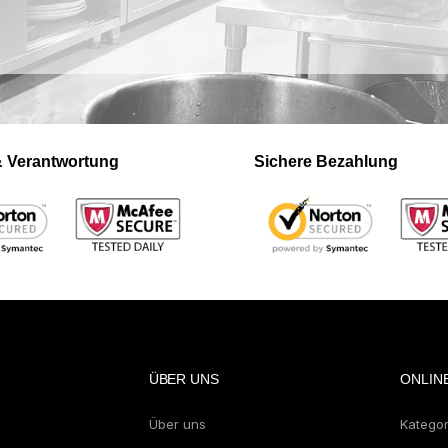
 & Verantwortung
Sichere Bezahlung
ÜBER UNS
ONLIN
Über uns
Katego