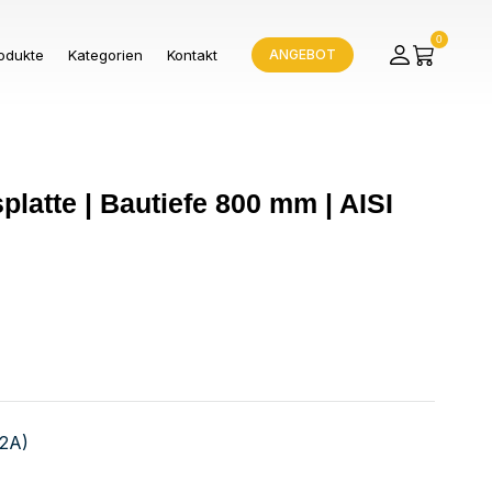
0
odukte
Kategorien
Kontakt
ANGEBOT
platte | Bautiefe 800 mm | AISI
V2A)