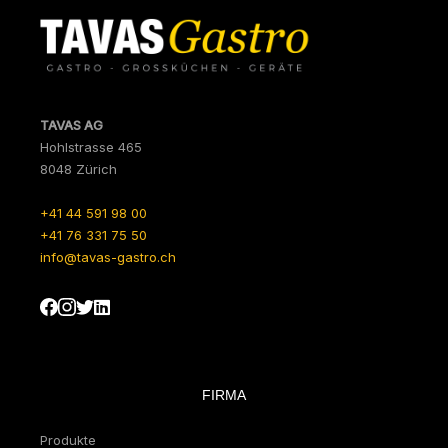
TAVAS AG
Hohlstrasse 465
8048 Zürich
+41 44 591 98 00
+41 76 331 75 50
info@tavas-gastro.ch
FIRMA
Produkte