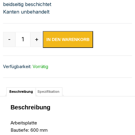
beidseitig beschichtet
Kanten unbehandelt
-
+
IN DEN WARENKORB
Edelstahl Arbeitsplatte mit Aufkantung | Bautie
Verfügbarkeit:
Vorrätig
Beschreibung
Spezifikation
Beschreibung
Arbeitsplatte
Bautiefe: 600 mm