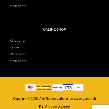
Mein Konto
ONLINE SHOP
Kategorien
Kasse
Warenkorb
Mein Konto
Copyright © 2026. Alle Rechte vorbehalten tavas-gastro.ch
Full Service Agency