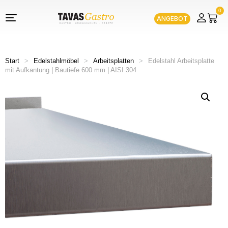
0
ANGEBOT
Start
>
Edelstahlmöbel
>
Arbeitsplatten
>
Edelstahl Arbeitsplatte
mit Aufkantung | Bautiefe 600 mm | AISI 304