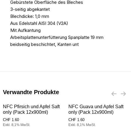
Gebürstete Oberfläche des Bleches
3-seitig abgekantet
Blechdicke: 1,0 mm
Aus Edelstahl AISI 304 (V2A)
Mit Aufkantung
Arbeitsplattenunterfütterung Spanplatte 19 mm
beidseitig beschichtet, Kanten unt
Verwandte Produkte
NFC Pfirsich und Apfel Saft
NFC Guava und Apfel Saft
only (Pack 12x900ml)
only (Pack 12x900ml)
CHF
1.60
CHF
1.60
Exkl. 8,1% MwSt.
Exkl. 8,1% MwSt.