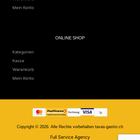
Mein Konto
ONLINE SHOP
Kategorien
Kasse
Warenkorb
Mein Konto
Copyright © 2026. Alle Rechte vorbehalten tavas-gastro.ch
Full Service Agency