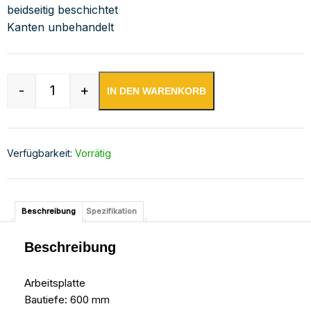
beidseitig beschichtet
Kanten unbehandelt
-
+
IN DEN WARENKORB
Edelstahl Arbeitsplatte mit Aufkantung | Bautie
Verfügbarkeit:
Vorrätig
Beschreibung
Spezifikation
Beschreibung
Arbeitsplatte
Bautiefe: 600 mm