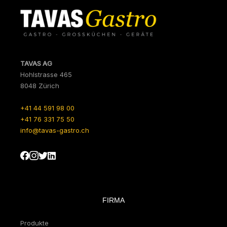
TAVAS AG
Hohlstrasse 465
8048 Zürich
+41 44 591 98 00
+41 76 331 75 50
info@tavas-gastro.ch
FIRMA
Produkte