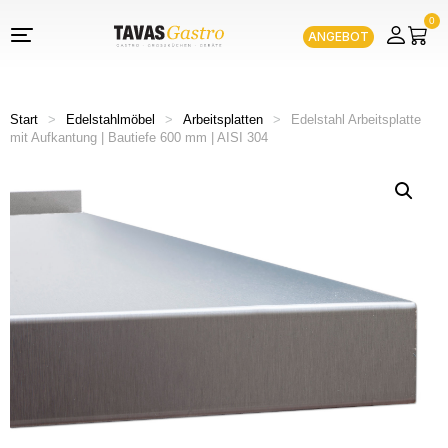
0
ANGEBOT
Start
>
Edelstahlmöbel
>
Arbeitsplatten
>
Edelstahl Arbeitsplatte
mit Aufkantung | Bautiefe 600 mm | AISI 304