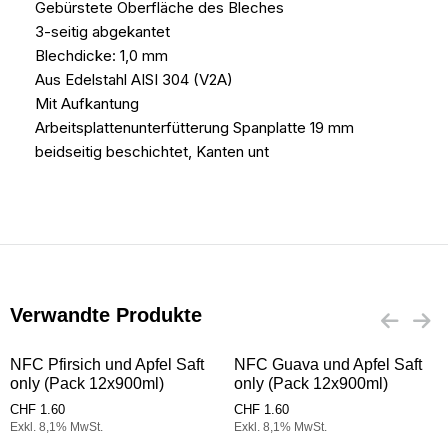
Gebürstete Oberfläche des Bleches
3-seitig abgekantet
Blechdicke: 1,0 mm
Aus Edelstahl AISI 304 (V2A)
Mit Aufkantung
Arbeitsplattenunterfütterung Spanplatte 19 mm
beidseitig beschichtet, Kanten unt
Verwandte Produkte
NFC Pfirsich und Apfel Saft
NFC Guava und Apfel Saft
only (Pack 12x900ml)
only (Pack 12x900ml)
CHF
1.60
CHF
1.60
Exkl. 8,1% MwSt.
Exkl. 8,1% MwSt.