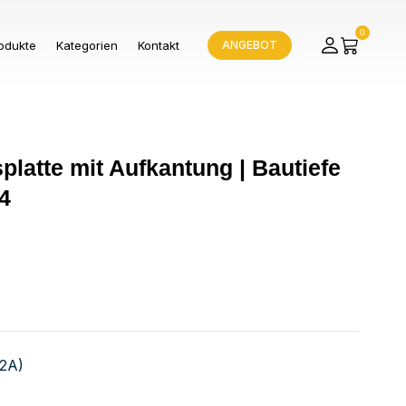
0
odukte
Kategorien
Kontakt
ANGEBOT
splatte mit Aufkantung | Bautiefe
4
V2A)