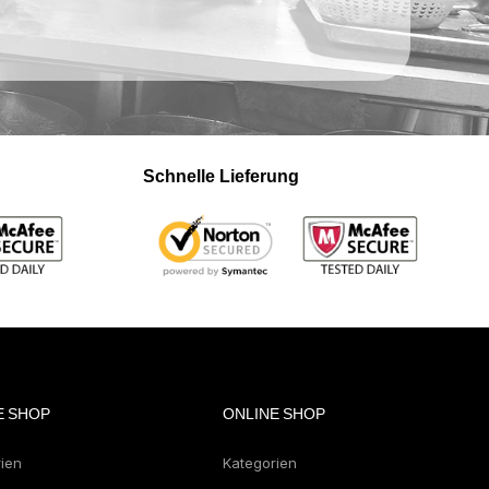
Schnelle Lieferung
E SHOP
ONLINE SHOP
rien
Kategorien