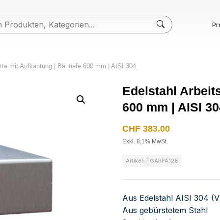
Pr
atte mit Aufkantung | Bautiefe 600 mm | AISI 304
Edelstahl Arbeit
600 mm | AISI 30
CHF
383.00
Exkl. 8,1% MwSt.
Artikel: TGARPA126
Aus Edelstahl AISI 304 (
Aus gebürstetem Stahl