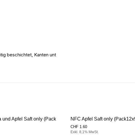
tig beschichtet, Kanten unt
und Apfel Saft only (Pack
NFC Apfel Saft only (Pack12
CHF
1.60
Exkl. 8,1% MwSt.