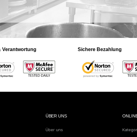
 & Verantwortung
Sichere Bezahlung
ÜBER UNS
ONLIN
Über uns
Katego