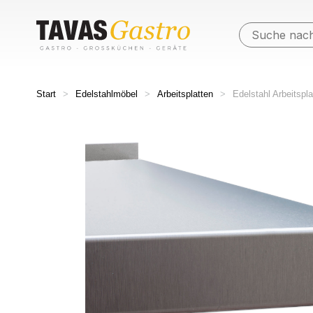
Start
>
Edelstahlmöbel
>
Arbeitsplatten
>
Edelstahl Arbeitspl