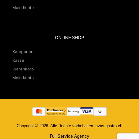
Mein Konto
ONLINE SHOP
Kategorien
Kasse
Warenkorb
Mein Konto
Copyright © 2026. Alle Rechte vorbehalten tavas-gastro.ch
Full Service Agency