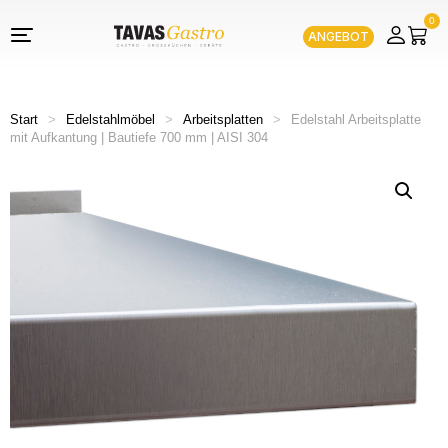
0
ANGEBOT
Start
>
Edelstahlmöbel
>
Arbeitsplatten
>
Edelstahl Arbeitsplatte
mit Aufkantung | Bautiefe 700 mm | AISI 304