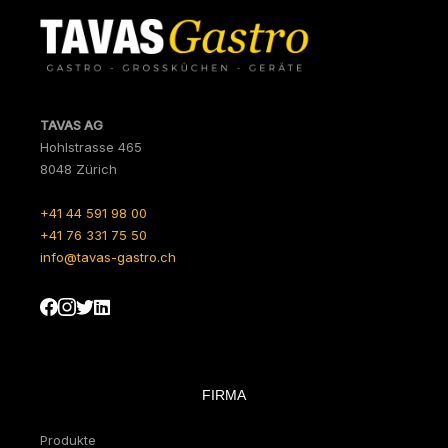
TAVAS AG
Hohlstrasse 465
8048 Zürich
+41 44 591 98 00
+41 76 331 75 50
info@tavas-gastro.ch
FIRMA
Produkte