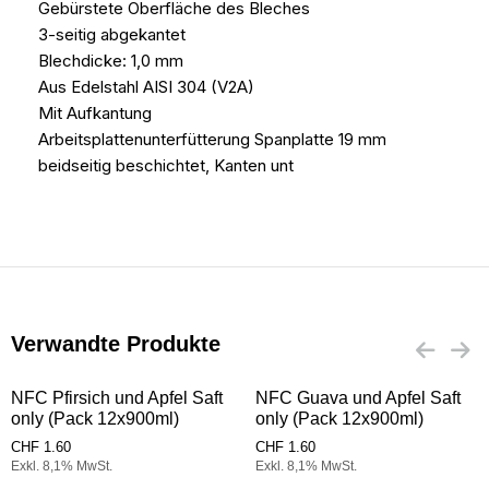
Gebürstete Oberfläche des Bleches
3-seitig abgekantet
Blechdicke: 1,0 mm
Aus Edelstahl AISI 304 (V2A)
Mit Aufkantung
Arbeitsplattenunterfütterung Spanplatte 19 mm
beidseitig beschichtet, Kanten unt
Verwandte Produkte
NFC Pfirsich und Apfel Saft
NFC Guava und Apfel Saft
only (Pack 12x900ml)
only (Pack 12x900ml)
CHF
1.60
CHF
1.60
Exkl. 8,1% MwSt.
Exkl. 8,1% MwSt.