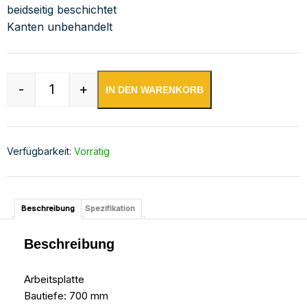
beidseitig beschichtet
Kanten unbehandelt
-
+
IN DEN WARENKORB
Edelstahl Arbeitsplatte mit Aufkantung | Bautie
Verfügbarkeit:
Vorrätig
Beschreibung
Spezifikation
Beschreibung
Arbeitsplatte
Bautiefe: 700 mm