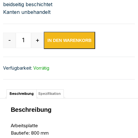
beidseitig beschichtet
Kanten unbehandelt
-
+
IN DEN WARENKORB
Edelstahl Arbeitsplatte mit Aufkantung | Bautie
Verfügbarkeit:
Vorrätig
Beschreibung
Spezifikation
Beschreibung
Arbeitsplatte
Bautiefe: 800 mm