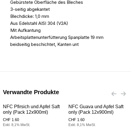
Gebürstete Oberfläche des Bleches
3-seitig abgekantet
Blechdicke: 1,0 mm
Aus Edelstahl AISI 304 (V2A)
Mit Aufkantung
Arbeitsplattenunterfütterung Spanplatte 19 mm
beidseitig beschichtet, Kanten unt
Verwandte Produkte
NFC Pfirsich und Apfel Saft
NFC Guava und Apfel Saft
only (Pack 12x900ml)
only (Pack 12x900ml)
CHF
1.60
CHF
1.60
Exkl. 8,1% MwSt.
Exkl. 8,1% MwSt.