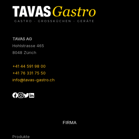
TAVAS AG
Hohlstrasse 465
8048 Zürich
+41 44 591 98 00
+41 76 331 75 50
info@tavas-gastro.ch
FIRMA
Produkte