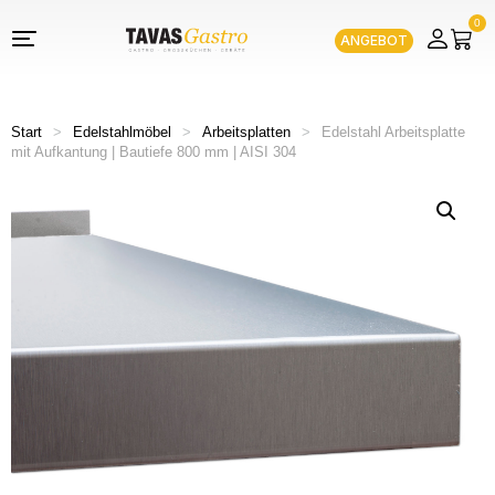
0
ANGEBOT
Start
>
Edelstahlmöbel
>
Arbeitsplatten
>
Edelstahl Arbeitsplatte
mit Aufkantung | Bautiefe 800 mm | AISI 304