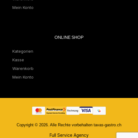
Mein Konto
ONLINE SHOP
Kategorien
Kasse
Warenkorb
Mein Konto
Copyright © 2026. Alle Rechte vorbehalten tavas-gastro.ch
Full Service Agency