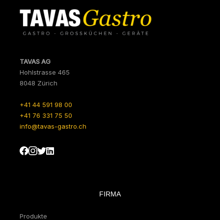
TAVAS AG
Hohlstrasse 465
8048 Zürich
+41 44 591 98 00
+41 76 331 75 50
info@tavas-gastro.ch
FIRMA
Produkte