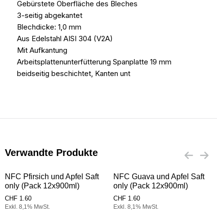
Gebürstete Oberfläche des Bleches
3-seitig abgekantet
Blechdicke: 1,0 mm
Aus Edelstahl AISI 304 (V2A)
Mit Aufkantung
Arbeitsplattenunterfütterung Spanplatte 19 mm
beidseitig beschichtet, Kanten unt
Verwandte Produkte
NFC Pfirsich und Apfel Saft
NFC Guava und Apfel Saft
only (Pack 12x900ml)
only (Pack 12x900ml)
CHF
1.60
CHF
1.60
Exkl. 8,1% MwSt.
Exkl. 8,1% MwSt.