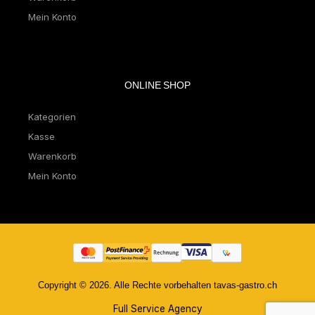
Mein Konto
ONLINE SHOP
Kategorien
Kasse
Warenkorb
Mein Konto
Copyright © 2026. Alle Rechte vorbehalten tavas-gastro.ch
Full Service Agency