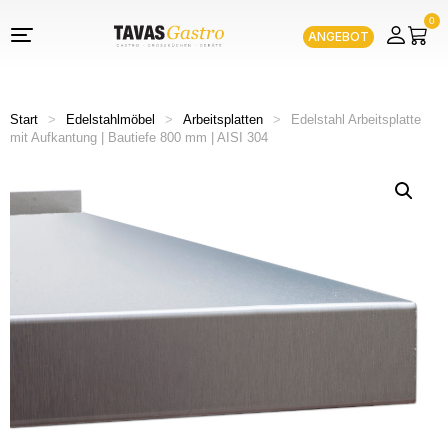
0
ANGEBOT
Start
>
Edelstahlmöbel
>
Arbeitsplatten
>
Edelstahl Arbeitsplatte
mit Aufkantung | Bautiefe 800 mm | AISI 304