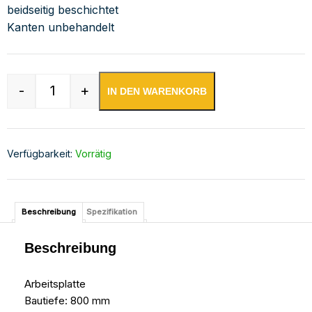
beidseitig beschichtet
Kanten unbehandelt
-
+
IN DEN WARENKORB
Edelstahl Arbeitsplatte mit Aufkantung | Bautie
Verfügbarkeit:
Vorrätig
Beschreibung
Spezifikation
Beschreibung
Arbeitsplatte
Bautiefe: 800 mm