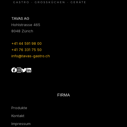
TAVAS AG
Hohlstrasse 465
8048 Zürich
+41 44 591 98 00
+41 76 331 75 50
info@tavas-gastro.ch
FIRMA
Produkte
Kontakt
Impressum