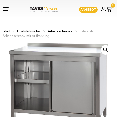
0
ANGEBOT
Start
>
Edelstahlmöbel
>
Arbeitsschränke
>
Edelstahl
Arbeitsschrank mit Aufkantung