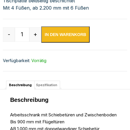
Tischplatte beidseitig beschichtet
Mit 4 Füßen, ab 2.200 mm mit 6 Füßen
-
+
IN DEN WARENKORB
Edelstahl Arbeitsschrank mit Aufkantung Menge
Verfügbarkeit:
Vorrätig
Beschreibung
Spezifikation
Beschreibung
Arbeitsschrank mit Schiebetüren und Zwischenboden
Bis 900 mm mit Flügeltüren
AB 1.000 mm mit doppelwandiger Schiebetür