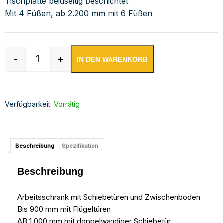
Tischplatte beidseitig beschichtet
Mit 4 Füßen, ab 2.200 mm mit 6 Füßen
-
+
IN DEN WARENKORB
Edelstahl Arbeitsschrank mit Aufkantung Menge
Verfügbarkeit:
Vorrätig
Beschreibung
Spezifikation
Beschreibung
Arbeitsschrank mit Schiebetüren und Zwischenboden
Bis 900 mm mit Flügeltüren
AB 1.000 mm mit doppelwandiger Schiebetür