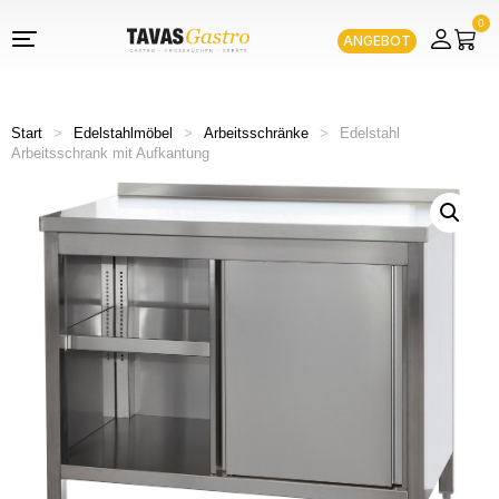
0
ANGEBOT
Start
>
Edelstahlmöbel
>
Arbeitsschränke
>
Edelstahl
Arbeitsschrank mit Aufkantung