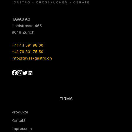
TAVAS AG
Hohlstrasse 465
8048 Zürich
+41 44 591 98 00
+41 76 331 75 50
info@tavas-gastro.ch
FIRMA
Produkte
Kontakt
Impressum