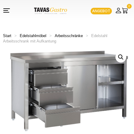
0
ANGEBOT
Start
>
Edelstahlmöbel
>
Arbeitsschränke
>
Edelstahl
Arbeitsschrank mit Aufkantung