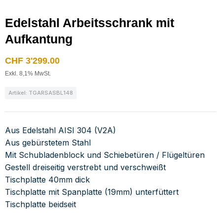
Edelstahl Arbeitsschrank mit
Aufkantung
CHF
3'299.00
Exkl. 8,1% MwSt.
Artikel: TGARSASBL148
Aus Edelstahl AISI 304 (V2A)
Aus gebürstetem Stahl
Mit Schubladenblock und Schiebetüren / Flügeltüren
Gestell dreiseitig verstrebt und verschweißt
Tischplatte 40mm dick
Tischplatte mit Spanplatte (19mm) unterfüttert
Tischplatte beidseit