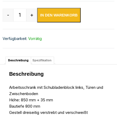
-
+
IN DEN WARENKORB
Edelstahl Arbeitsschrank mit Aufkantung Menge
Verfügbarkeit:
Vorrätig
Beschreibung
Spezifikation
Beschreibung
Arbeitsschrank mit Schubladenblock links, Türen und
Zwischenboden
Höhe: 850 mm + 35 mm
Bautiefe 800 mm
Gestell dreiseitig verstrebt und verschweißt