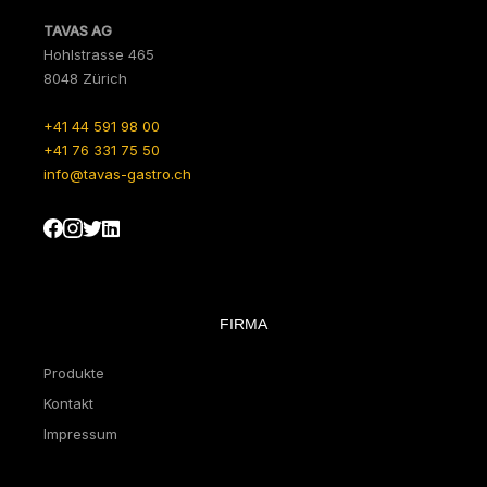
TAVAS AG
Hohlstrasse 465
8048 Zürich
+41 44 591 98 00
+41 76 331 75 50
info@tavas-gastro.ch
FIRMA
Produkte
Kontakt
Impressum