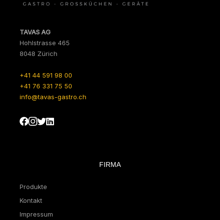
TAVAS AG
Hohlstrasse 465
8048 Zürich
+41 44 591 98 00
+41 76 331 75 50
info@tavas-gastro.ch
FIRMA
Produkte
Kontakt
Impressum