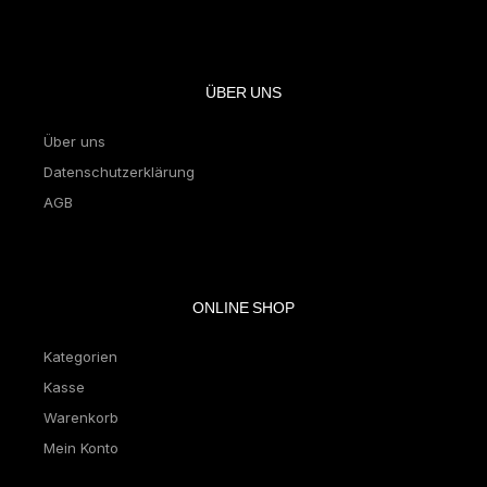
ÜBER UNS
Über uns
Datenschutzerklärung
AGB
ONLINE SHOP
Kategorien
Kasse
Warenkorb
Mein Konto