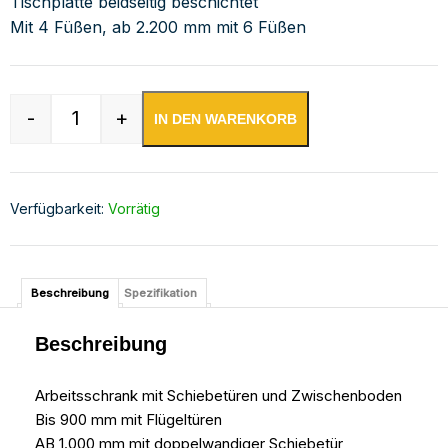
Tischplatte beidseitig beschichtet
Mit 4 Füßen, ab 2.200 mm mit 6 Füßen
-
+
IN DEN WARENKORB
Edelstahl Arbeitsschrank mit Aufkantung Menge
Verfügbarkeit:
Vorrätig
Beschreibung
Spezifikation
Beschreibung
Arbeitsschrank mit Schiebetüren und Zwischenboden
Bis 900 mm mit Flügeltüren
AB 1.000 mm mit doppelwandiger Schiebetür