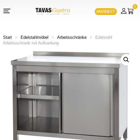
0
ANGEBOT
Start
>
Edelstahlmöbel
>
Arbeitsschränke
>
Edelstahl
Arbeitsschrank mit Aufkantung