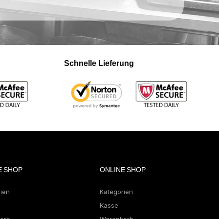
Schnelle Lieferung
E SHOP
ONLINE SHOP
rien
Kategorien
Kasse