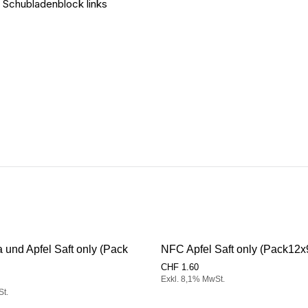
 Schubladenblock links
und Apfel Saft only (Pack
NFC Apfel Saft only (Pack12
CHF
1.60
Exkl. 8,1% MwSt.
St.