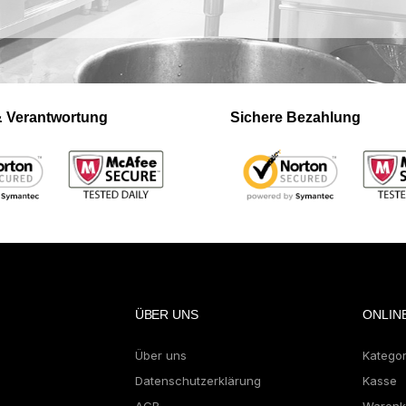
 & Verantwortung
Sichere Bezahlung
ÜBER UNS
ONLIN
Über uns
Katego
Datenschutzerklärung
Kasse