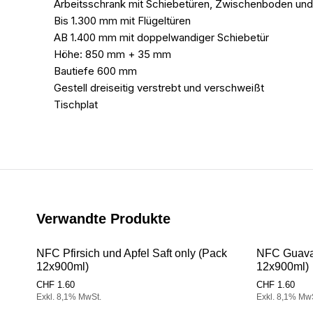
Arbeitsschrank mit Schiebetüren, Zwischenboden und
Bis 1.300 mm mit Flügeltüren
AB 1.400 mm mit doppelwandiger Schiebetür
Höhe: 850 mm + 35 mm
Bautiefe 600 mm
Gestell dreiseitig verstrebt und verschweißt
Tischplat
Verwandte Produkte
NFC Pfirsich und Apfel Saft only (Pack
NFC Guava 
12x900ml)
12x900ml)
CHF
1.60
CHF
1.60
Exkl. 8,1% MwSt.
Exkl. 8,1% Mw