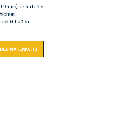
 (19mm) unterfüttert
hichtet
 mit 6 Füßen
N DEN WARENKORB
tsschrank mit Aufkantung Menge