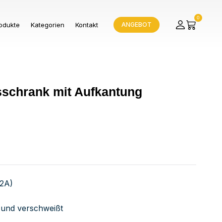
0
odukte
Kategorien
Kontakt
ANGEBOT
tsschrank mit Aufkantung
V2A)
bt und verschweißt