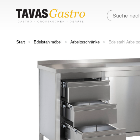
Start
>
Edelstahlmöbel
>
Arbeitsschränke
>
Edelstahl Arbeit