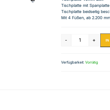
Tischplatte mit Spanplatte
Tischplatte beidseitig besc
Mit 4 Füßen, ab 2.200 mm
-
+
I
Edelstahl Arbei
Verfügbarkeit:
Vorrätig