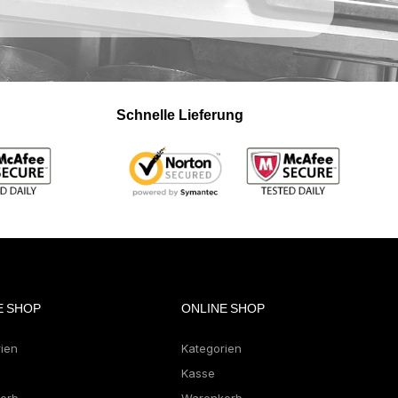
Schnelle Lieferung
E SHOP
ONLINE SHOP
rien
Kategorien
Kasse