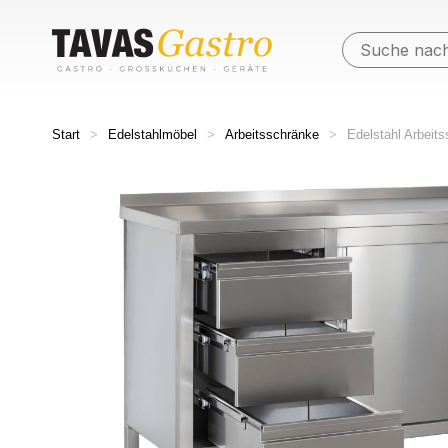
Start
>
Edelstahlmöbel
>
Arbeitsschränke
>
Edelstahl Arbeit