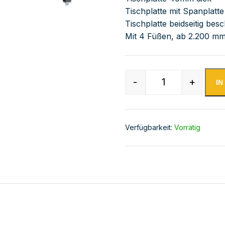
Tischplatte mit Spanplatte
Tischplatte beidseitig besc
Mit 4 Füßen, ab 2.200 mm
-
+
I
Edelstahl Arbei
Verfügbarkeit:
Vorrätig