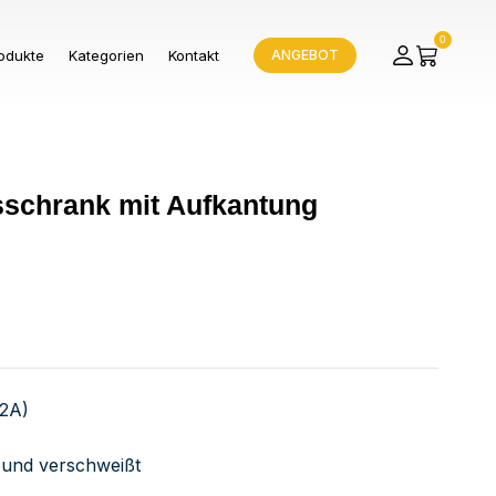
0
odukte
Kategorien
Kontakt
ANGEBOT
tsschrank mit Aufkantung
V2A)
bt und verschweißt