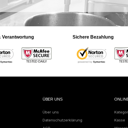
 & Verantwortung
Sichere Bezahlung
ÜBER UNS
ONLIN
Über uns
Katego
Datenschutzerklärung
Kasse