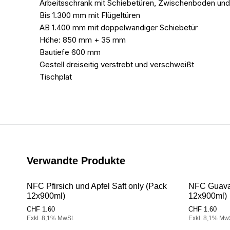
Arbeitsschrank mit Schiebetüren, Zwischenboden und
Bis 1.300 mm mit Flügeltüren
AB 1.400 mm mit doppelwandiger Schiebetür
Höhe: 850 mm + 35 mm
Bautiefe 600 mm
Gestell dreiseitig verstrebt und verschweißt
Tischplat
Verwandte Produkte
NFC Pfirsich und Apfel Saft only (Pack
NFC Guava 
12x900ml)
12x900ml)
CHF
1.60
CHF
1.60
Exkl. 8,1% MwSt.
Exkl. 8,1% Mw