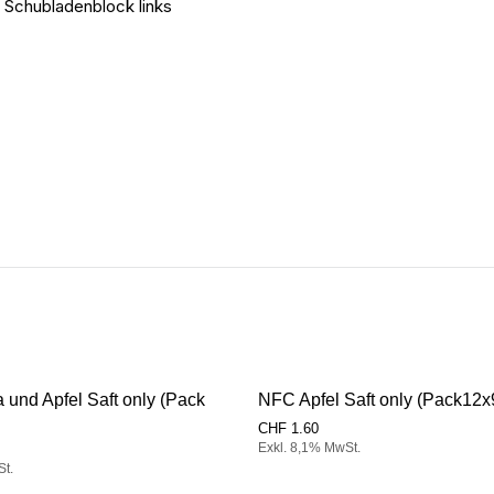
 Schubladenblock links
und Apfel Saft only (Pack
NFC Apfel Saft only (Pack12
CHF
1.60
Exkl. 8,1% MwSt.
St.