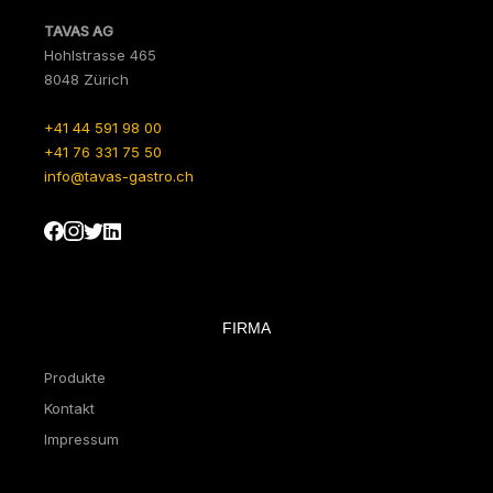
TAVAS AG
Hohlstrasse 465
8048 Zürich
+41 44 591 98 00
+41 76 331 75 50
info@tavas-gastro.ch
FIRMA
Produkte
Kontakt
Impressum