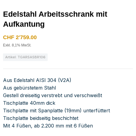
Edelstahl Arbeitsschrank mit
Aufkantung
CHF
2'759.00
Exkl. 8,1% MwSt.
Artikel: TGARSASBR106
Aus Edelstahl AISI 304 (V2A)
Aus gebürstetem Stahl
Gestell dreiseitig verstrebt und verschweißt
Tischplatte 40mm dick
Tischplatte mit Spanplatte (19mm) unterfüttert
Tischplatte beidseitig beschichtet
Mit 4 Füßen, ab 2.200 mm mit 6 Füßen