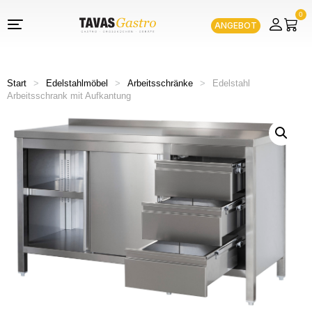
0
ANGEBOT
Start
>
Edelstahlmöbel
>
Arbeitsschränke
>
Edelstahl
Arbeitsschrank mit Aufkantung