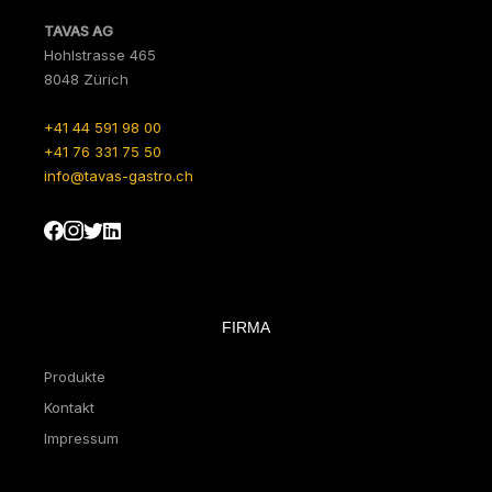
TAVAS AG
Hohlstrasse 465
8048 Zürich
+41 44 591 98 00
+41 76 331 75 50
info@tavas-gastro.ch
FIRMA
Produkte
Kontakt
Impressum