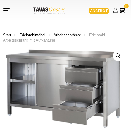
0
ANGEBOT
Start
>
Edelstahlmöbel
>
Arbeitsschränke
>
Edelstahl
Arbeitsschrank mit Aufkantung