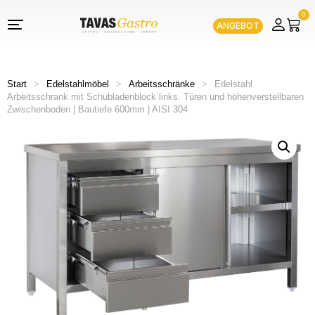
0
ANGEBOT
Start
>
Edelstahlmöbel
>
Arbeitsschränke
>
Edelstahl
Arbeitsschrank mit Schubladenblock links. Türen und höhenverstellbaren
Zwischenboden | Bautiefe 600mm | AISI 304