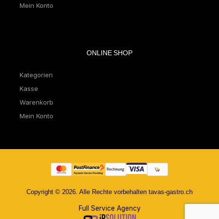
Mein Konto
ONLINE SHOP
Kategorien
Kasse
Warenkorb
Mein Konto
Copyright © 2026. Alle Rechte vorbehalten tavas-gastro.ch
Full Service Agency