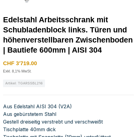
Edelstahl Arbeitsschrank mit
Schubladenblock links. Türen und
höhenverstellbaren Zwischenboden
| Bautiefe 600mm | AISI 304
CHF
3'719.00
Exkl. 8,1% MwSt.
Artikel: TGARSSBL216
Aus Edelstahl AISI 304 (V2A)
Aus gebürstetem Stahl
Gestell dreiseitig verstrebt und verschweißt
Tischplatte 40mm dick
Tischplatte mit Spanplatte (19mm) unterfüttert