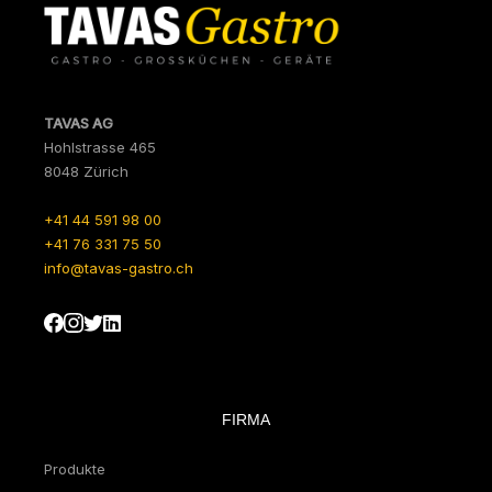
TAVAS AG
Hohlstrasse 465
8048 Zürich
+41 44 591 98 00
+41 76 331 75 50
info@tavas-gastro.ch
FIRMA
Produkte