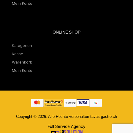
Mein Konto
ONLINE SHOP
Kategorien
Kasse
Warenkorb
Mein Konto
Copyright © 2026. Alle Rechte vorbehalten tavas-gastro.ch
Full Service Agency