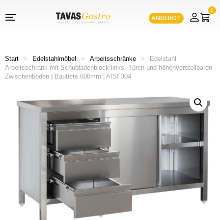
0
ANGEBOT
Start
>
Edelstahlmöbel
>
Arbeitsschränke
>
Edelstahl
Arbeitsschrank mit Schubladenblock links. Türen und höhenverstellbaren
Zwischenboden | Bautiefe 600mm | AISI 304