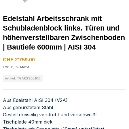
Edelstahl Arbeitsschrank mit
Schubladenblock links. Türen und
höhenverstellbaren Zwischenboden
| Bautiefe 600mm | AISI 304
CHF
2'759.00
Exkl. 8,1% MwSt.
Artikel: TGARSSBL106
Aus Edelstahl AISI 304 (V2A)
Aus gebürstetem Stahl
Gestell dreiseitig verstrebt und verschweißt
Tischplatte 40mm dick
Tischplatte mit Spanplatte (19mm) unterfüttert