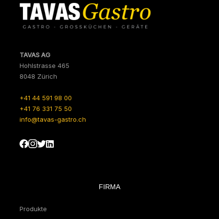
TAVAS AG
Hohlstrasse 465
8048 Zürich
+41 44 591 98 00
+41 76 331 75 50
info@tavas-gastro.ch
FIRMA
Produkte