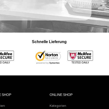
Schnelle Lieferung
E SHOP
ONLINE SHOP
rien
Kategorien