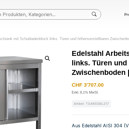
Pr
sschrank mit Schubladenblock links. Türen und höhenverstellbaren Zwischenb
Edelstahl Arbei
links. Türen und
Zwischenboden |
CHF
3'707.00
Exkl. 8,1% MwSt.
Artikel: TGARSSBL217
Aus Edelstahl AISI 304 (