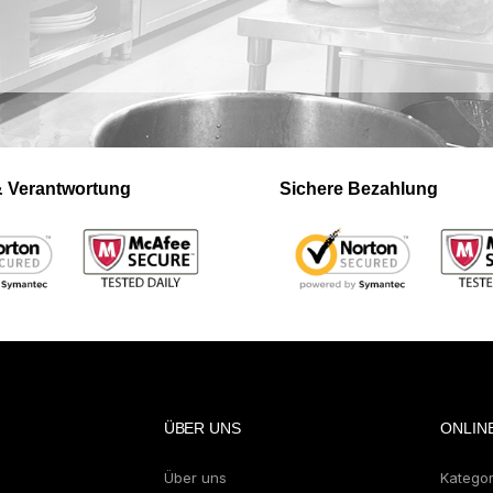
 & Verantwortung
Sichere Bezahlung
ÜBER UNS
ONLIN
Über uns
Katego