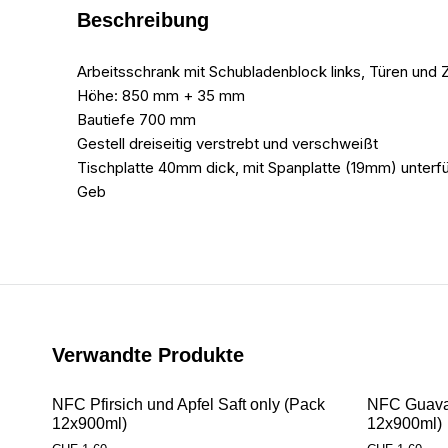
Beschreibung
Arbeitsschrank mit Schubladenblock links, Türen un
Höhe: 850 mm + 35 mm
Bautiefe 700 mm
Gestell dreiseitig verstrebt und verschweißt
Tischplatte 40mm dick, mit Spanplatte (19mm) unterfüt
Geb
Verwandte Produkte
NFC Pfirsich und Apfel Saft only (Pack
NFC Guava 
12x900ml)
12x900ml)