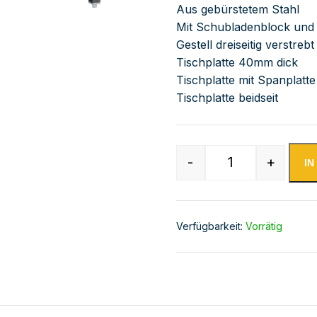
Aus gebürstetem Stahl
Mit Schubladenblock und 
Gestell dreiseitig verstre
Tischplatte 40mm dick
Tischplatte mit Spanplatte
Tischplatte beidseit
-
+
I
Edelstahl Arbei
Verfügbarkeit:
Vorrätig