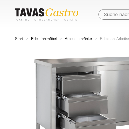
Start
>
Edelstahlmöbel
>
Arbeitsschränke
>
Edelstahl Arbeit