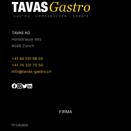
TAVAS AG
Hohlstrasse 465
8048 Zürich
+41 44 591 98 00
+41 76 331 75 50
info@tavas-gastro.ch
FIRMA
Produkte