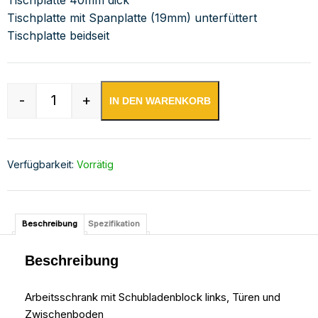
Tischplatte mit Spanplatte (19mm) unterfüttert
Tischplatte beidseit
-
+
IN DEN WARENKORB
Edelstahl Arbeitsschrank mit Schubladenblock 
Verfügbarkeit:
Vorrätig
Beschreibung
Spezifikation
Beschreibung
Arbeitsschrank mit Schubladenblock links, Türen und
Zwischenboden