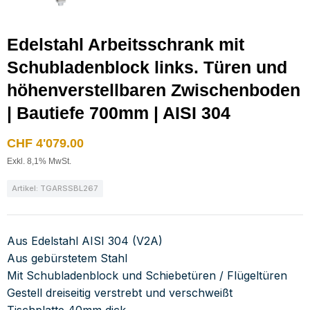
Edelstahl Arbeitsschrank mit
Schubladenblock links. Türen und
höhenverstellbaren Zwischenboden
| Bautiefe 700mm | AISI 304
CHF
4'079.00
Exkl. 8,1% MwSt.
Artikel: TGARSSBL267
Aus Edelstahl AISI 304 (V2A)
Aus gebürstetem Stahl
Mit Schubladenblock und Schiebetüren / Flügeltüren
Gestell dreiseitig verstrebt und verschweißt
Tischplatte 40mm dick