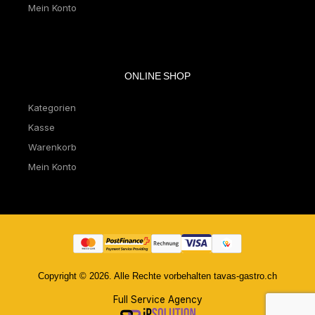
Mein Konto
ONLINE SHOP
Kategorien
Kasse
Warenkorb
Mein Konto
Copyright © 2026. Alle Rechte vorbehalten tavas-gastro.ch
Full Service Agency