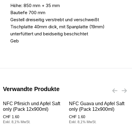
Höhe: 850 mm + 35 mm
Bautiefe 700 mm
Gestell dreiseitig verstrebt und verschweißt
Tischplatte 40mm dick, mit Spanplatte (19mm)
unterfüttert und beidseitig beschichtet
Geb
Verwandte Produkte
NFC Pfirsich und Apfel Saft
NFC Guava und Apfel Saft
only (Pack 12x900ml)
only (Pack 12x900ml)
CHF
1.60
CHF
1.60
Exkl. 8,1% MwSt.
Exkl. 8,1% MwSt.