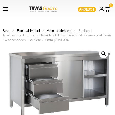
0
ANGEBOT
Start
>
Edelstahlmöbel
>
Arbeitsschränke
>
Edelstahl
Arbeitsschrank mit Schubladenblock links. Türen und höhenverstellbaren
Zwischenboden | Bautiefe 700mm | AISI 304