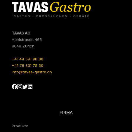
TAVAS AG
Hohlstrasse 465
8048 Zürich
+41 44 591 98 00
+41 76 331 75 50
info@tavas-gastro.ch
FIRMA
Produkte