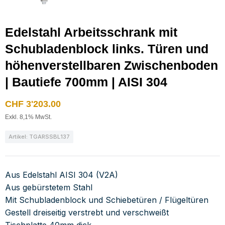
Edelstahl Arbeitsschrank mit
Schubladenblock links. Türen und
höhenverstellbaren Zwischenboden
| Bautiefe 700mm | AISI 304
CHF
3'203.00
Exkl. 8,1% MwSt.
Artikel: TGARSSBL137
Aus Edelstahl AISI 304 (V2A)
Aus gebürstetem Stahl
Mit Schubladenblock und Schiebetüren / Flügeltüren
Gestell dreiseitig verstrebt und verschweißt
Tischplatte 40mm dick