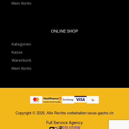
Mein Konto
ONLINE SHOP
Kategorien
Kasse
Warenkorb
Mein Konto
Copyright © 2026. Alle Rechte vorbehalten tavas-gastro.ch
Full Service Agency