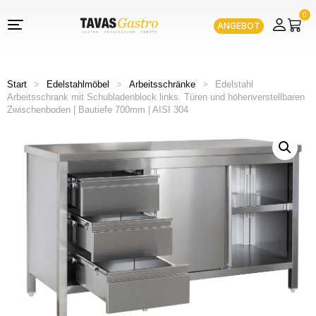
0
ANGEBOT
Start
>
Edelstahlmöbel
>
Arbeitsschränke
>
Edelstahl
Arbeitsschrank mit Schubladenblock links. Türen und höhenverstellbaren
Zwischenboden | Bautiefe 700mm | AISI 304