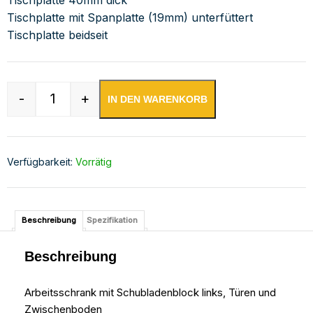
Tischplatte mit Spanplatte (19mm) unterfüttert
Tischplatte beidseit
-
+
IN DEN WARENKORB
Edelstahl Arbeitsschrank mit Schubladenblock 
Verfügbarkeit:
Vorrätig
Beschreibung
Spezifikation
Beschreibung
Arbeitsschrank mit Schubladenblock links, Türen und
Zwischenboden