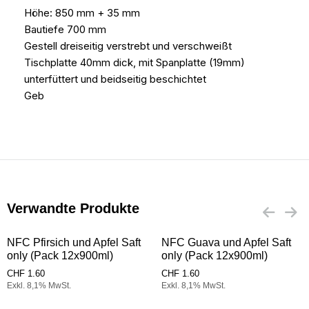
Höhe: 850 mm + 35 mm
Bautiefe 700 mm
Gestell dreiseitig verstrebt und verschweißt
Tischplatte 40mm dick, mit Spanplatte (19mm)
unterfüttert und beidseitig beschichtet
Geb
Verwandte Produkte
NFC Pfirsich und Apfel Saft
NFC Guava und Apfel Saft
only (Pack 12x900ml)
only (Pack 12x900ml)
CHF
1.60
CHF
1.60
Exkl. 8,1% MwSt.
Exkl. 8,1% MwSt.