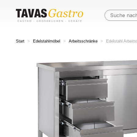
Start
>
Edelstahlmöbel
>
Arbeitsschränke
>
Edelstahl Arbeit