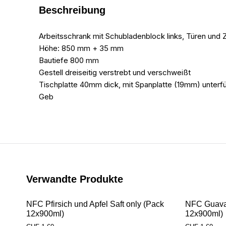
Beschreibung
Arbeitsschrank mit Schubladenblock links, Türen un
Höhe: 850 mm + 35 mm
Bautiefe 800 mm
Gestell dreiseitig verstrebt und verschweißt
Tischplatte 40mm dick, mit Spanplatte (19mm) unterfüt
Geb
Verwandte Produkte
NFC Pfirsich und Apfel Saft only (Pack
NFC Guava 
12x900ml)
12x900ml)