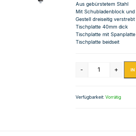
Aus gebürstetem Stahl
Mit Schubladenblock und 
Gestell dreiseitig verstre
Tischplatte 40mm dick
Tischplatte mit Spanplatte
Tischplatte beidseit
-
+
I
Edelstahl Arbei
Verfügbarkeit:
Vorrätig