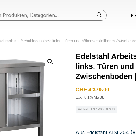
Pr
sschrank mit Schubladenblock links. Türen und höhenverstellbaren Zwischenb
Edelstahl Arbei
links. Türen und
Zwischenboden |
CHF
4'379.00
Exkl. 8,1% MwSt.
Artikel: TGARSSBL278
Aus Edelstahl AISI 304 (