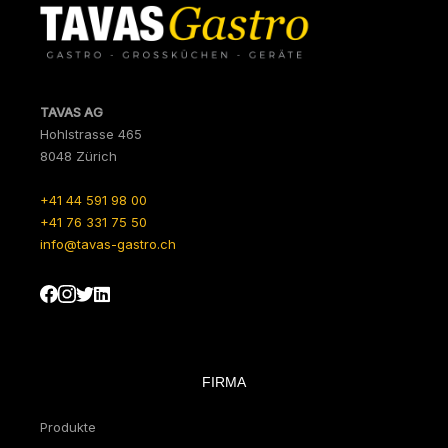
TAVAS AG
Hohlstrasse 465
8048 Zürich
+41 44 591 98 00
+41 76 331 75 50
info@tavas-gastro.ch
FIRMA
Produkte