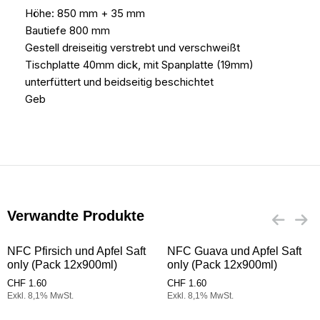
Höhe: 850 mm + 35 mm
Bautiefe 800 mm
Gestell dreiseitig verstrebt und verschweißt
Tischplatte 40mm dick, mit Spanplatte (19mm)
unterfüttert und beidseitig beschichtet
Geb
Verwandte Produkte
NFC Pfirsich und Apfel Saft
NFC Guava und Apfel Saft
only (Pack 12x900ml)
only (Pack 12x900ml)
CHF
1.60
CHF
1.60
Exkl. 8,1% MwSt.
Exkl. 8,1% MwSt.