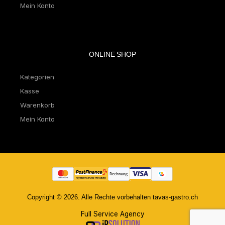
Mein Konto
ONLINE SHOP
Kategorien
Kasse
Warenkorb
Mein Konto
Copyright © 2026. Alle Rechte vorbehalten tavas-gastro.ch
Full Service Agency