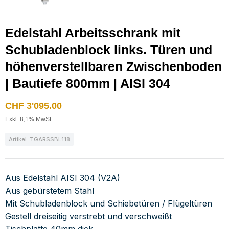
Edelstahl Arbeitsschrank mit
Schubladenblock links. Türen und
höhenverstellbaren Zwischenboden
| Bautiefe 800mm | AISI 304
CHF
3'095.00
Exkl. 8,1% MwSt.
Artikel: TGARSSBL118
Aus Edelstahl AISI 304 (V2A)
Aus gebürstetem Stahl
Mit Schubladenblock und Schiebetüren / Flügeltüren
Gestell dreiseitig verstrebt und verschweißt
Tischplatte 40mm dick