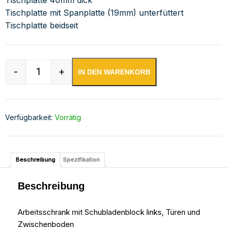
Tischplatte mit Spanplatte (19mm) unterfüttert
Tischplatte beidseit
-
+
IN DEN WARENKORB
Edelstahl Arbeitsschrank mit Schubladenblock 
Verfügbarkeit:
Vorrätig
Beschreibung
Spezifikation
Beschreibung
Arbeitsschrank mit Schubladenblock links, Türen und
Zwischenboden