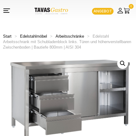
0
ANGEBOT
Start
>
Edelstahlmöbel
>
Arbeitsschränke
>
Edelstahl
Arbeitsschrank mit Schubladenblock links. Türen und höhenverstellbaren
Zwischenboden | Bautiefe 800mm | AISI 304