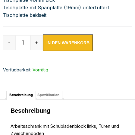
Tischplatte mit Spanplatte (19mm) unterfüttert
Tischplatte beidseit
-
+
IN DEN WARENKORB
Edelstahl Arbeitsschrank mit Schubladenblock 
Verfügbarkeit:
Vorrätig
Beschreibung
Spezifikation
Beschreibung
Arbeitsschrank mit Schubladenblock links, Türen und
Zwischenboden