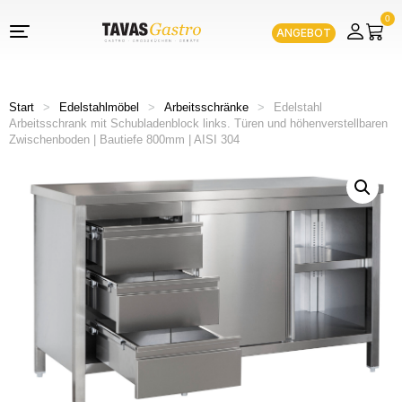
0
ANGEBOT
Start
>
Edelstahlmöbel
>
Arbeitsschränke
>
Edelstahl
Arbeitsschrank mit Schubladenblock links. Türen und höhenverstellbaren
Zwischenboden | Bautiefe 800mm | AISI 304