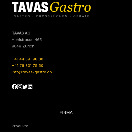
TAVAS AG
Hohlstrasse 465
8048 Zürich
+41 44 591 98 00
+41 76 331 75 50
info@tavas-gastro.ch
FIRMA
Produkte