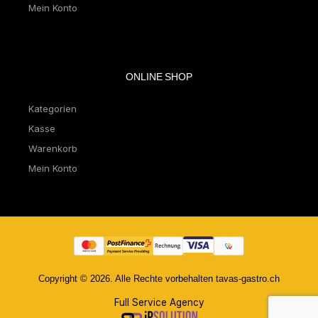
Mein Konto
ONLINE SHOP
Kategorien
Kasse
Warenkorb
Mein Konto
Copyright © 2026. Alle Rechte vorbehalten tavas-gastro.ch
Full Service Agency