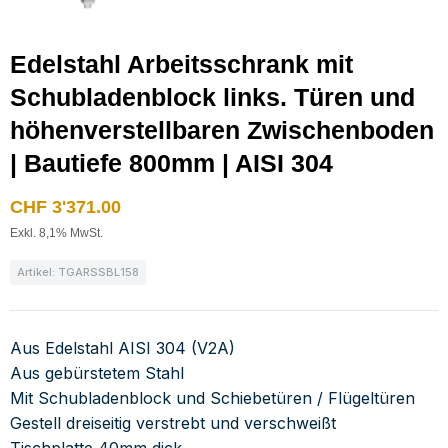
Edelstahl Arbeitsschrank mit
Schubladenblock links. Türen und
höhenverstellbaren Zwischenboden
| Bautiefe 800mm | AISI 304
CHF
3'371.00
Exkl. 8,1% MwSt.
Artikel: TGARSSBL158
Aus Edelstahl AISI 304 (V2A)
Aus gebürstetem Stahl
Mit Schubladenblock und Schiebetüren / Flügeltüren
Gestell dreiseitig verstrebt und verschweißt
Tischplatte 40mm dick