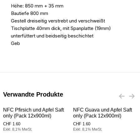
Höhe: 850 mm + 35 mm
Bautiefe 800 mm
Gestell dreiseitig verstrebt und verschweißt
Tischplatte 40mm dick, mit Spanplatte (19mm)
unterfüttert und beidseitig beschichtet
Geb
Verwandte Produkte
NFC Pfirsich und Apfel Saft
NFC Guava und Apfel Saft
only (Pack 12x900ml)
only (Pack 12x900ml)
CHF
1.60
CHF
1.60
Exkl. 8,1% MwSt.
Exkl. 8,1% MwSt.