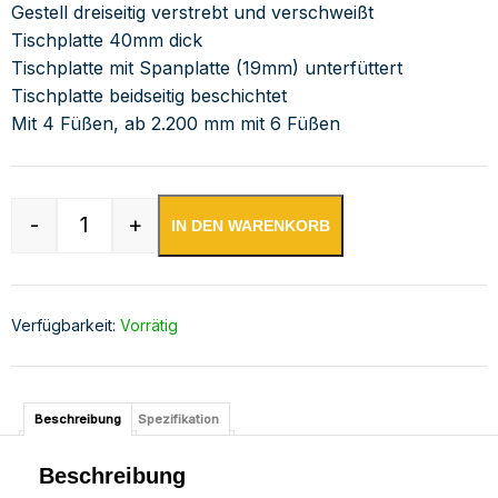
Gestell dreiseitig verstrebt und verschweißt
Tischplatte 40mm dick
Tischplatte mit Spanplatte (19mm) unterfüttert
Tischplatte beidseitig beschichtet
Mit 4 Füßen, ab 2.200 mm mit 6 Füßen
-
+
IN DEN WARENKORB
Edelstahl Arbeitsschrank mit Türen und höhenv
Verfügbarkeit:
Vorrätig
Beschreibung
Spezifikation
Beschreibung