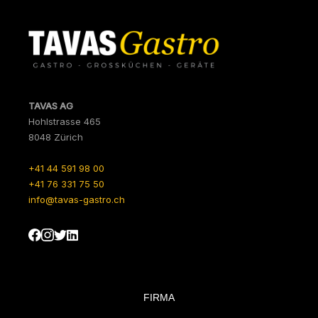
TAVAS AG
Hohlstrasse 465
8048 Zürich
+41 44 591 98 00
+41 76 331 75 50
info@tavas-gastro.ch
FIRMA