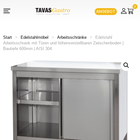
0
ANGEBOT
Start
>
Edelstahlmöbel
>
Arbeitsschränke
>
Edelstahl
Arbeitsschrank mit Türen und höhenverstellbaren Zwischenboden |
Bautiefe 600mm | AISI 304