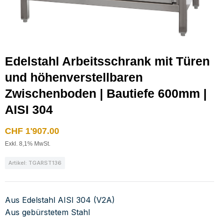
Edelstahl Arbeitsschrank mit Türen
und höhenverstellbaren
Zwischenboden | Bautiefe 600mm |
AISI 304
CHF
1'907.00
Exkl. 8,1% MwSt.
Artikel: TGARST136
Aus Edelstahl AISI 304 (V2A)
Aus gebürstetem Stahl