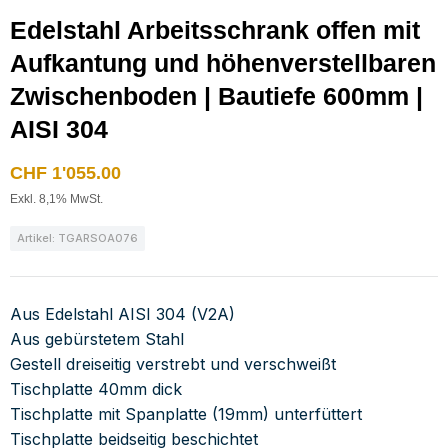
Edelstahl Arbeitsschrank offen mit
Aufkantung und höhenverstellbaren
Zwischenboden | Bautiefe 600mm |
AISI 304
CHF
1'055.00
Exkl. 8,1% MwSt.
Artikel: TGARSOA076
Aus Edelstahl AISI 304 (V2A)
Aus gebürstetem Stahl
Gestell dreiseitig verstrebt und verschweißt
Tischplatte 40mm dick
Tischplatte mit Spanplatte (19mm) unterfüttert
Tischplatte beidseitig beschichtet