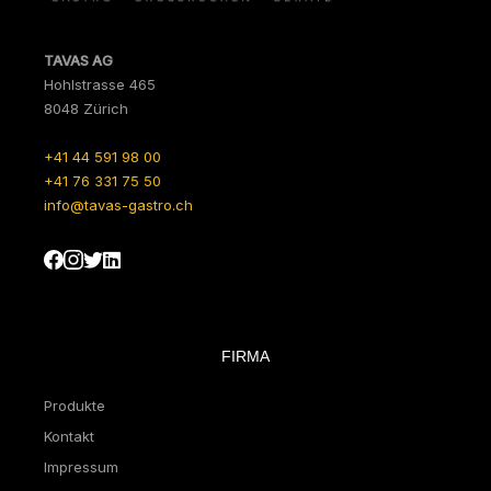
TAVAS AG
Hohlstrasse 465
8048 Zürich
+41 44 591 98 00
+41 76 331 75 50
info@tavas-gastro.ch
FIRMA
Produkte
Kontakt
Impressum