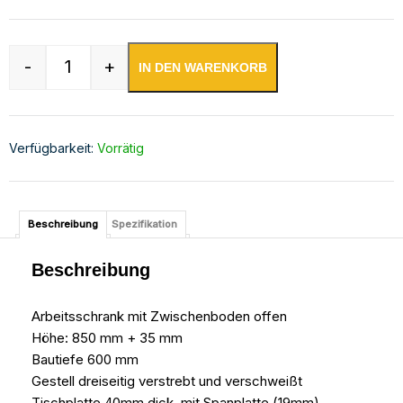
-
+
IN DEN WARENKORB
Edelstahl Arbeitsschrank offen mit höhenverste
Verfügbarkeit:
Vorrätig
Beschreibung
Spezifikation
Beschreibung
Arbeitsschrank mit Zwischenboden offen
Höhe: 850 mm + 35 mm
Bautiefe 600 mm
Gestell dreiseitig verstrebt und verschweißt
Tischplatte 40mm dick, mit Spanplatte (19mm)