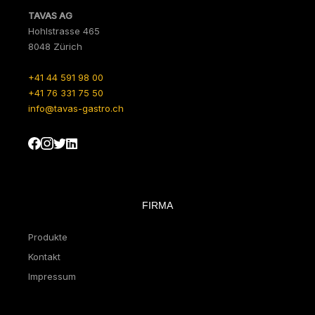
TAVAS AG
Hohlstrasse 465
8048 Zürich
+41 44 591 98 00
+41 76 331 75 50
info@tavas-gastro.ch
FIRMA
Produkte
Kontakt
Impressum