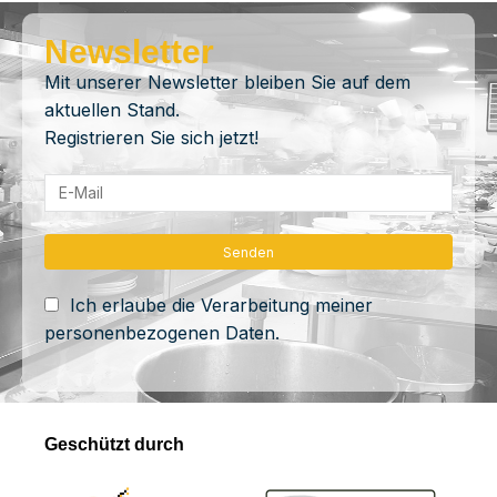
Newsletter
Mit unserer Newsletter bleiben Sie auf dem
aktuellen Stand.
Registrieren Sie sich jetzt!
Ich erlaube die Verarbeitung meiner
personenbezogenen Daten.
Geschützt durch