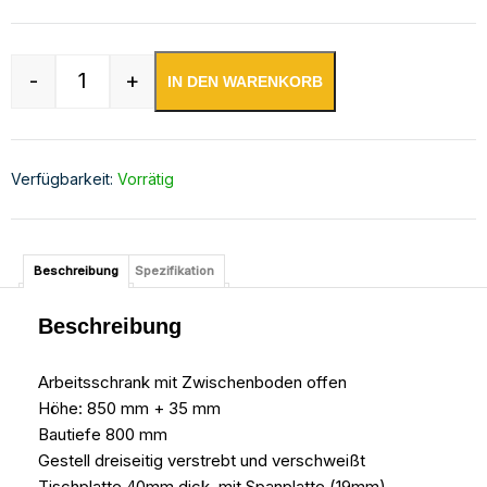
-
+
IN DEN WARENKORB
Edelstahl Arbeitsschrank offen mit höhenverste
Verfügbarkeit:
Vorrätig
Beschreibung
Spezifikation
Beschreibung
Arbeitsschrank mit Zwischenboden offen
Höhe: 850 mm + 35 mm
Bautiefe 800 mm
Gestell dreiseitig verstrebt und verschweißt
Tischplatte 40mm dick, mit Spanplatte (19mm)