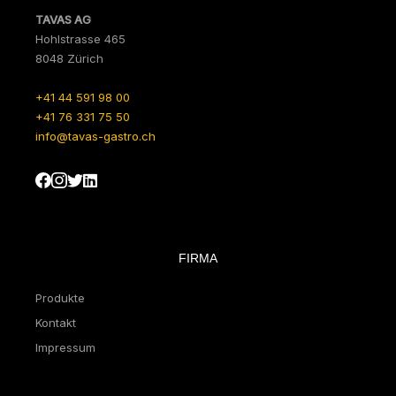
TAVAS AG
Hohlstrasse 465
8048 Zürich
+41 44 591 98 00
+41 76 331 75 50
info@tavas-gastro.ch
FIRMA
Produkte
Kontakt
Impressum