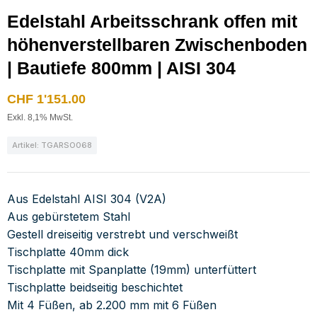
Edelstahl Arbeitsschrank offen mit
höhenverstellbaren Zwischenboden
| Bautiefe 800mm | AISI 304
CHF
1'151.00
Exkl. 8,1% MwSt.
Artikel: TGARSO068
Aus Edelstahl AISI 304 (V2A)
Aus gebürstetem Stahl
Gestell dreiseitig verstrebt und verschweißt
Tischplatte 40mm dick
Tischplatte mit Spanplatte (19mm) unterfüttert
Tischplatte beidseitig beschichtet
Mit 4 Füßen, ab 2.200 mm mit 6 Füßen