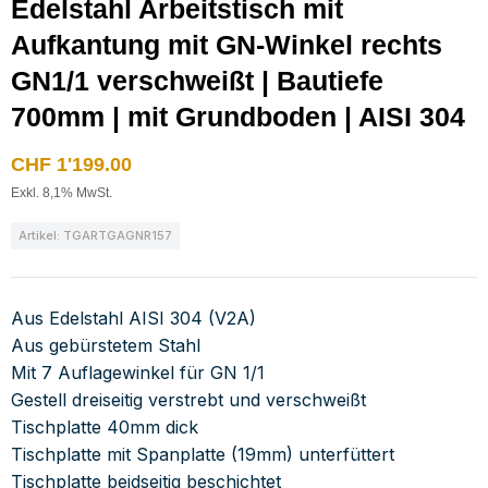
Edelstahl Arbeitstisch mit
Aufkantung mit GN-Winkel rechts
GN1/1 verschweißt | Bautiefe
700mm | mit Grundboden | AISI 304
CHF
1'199.00
Exkl. 8,1% MwSt.
Artikel: TGARTGAGNR157
Aus Edelstahl AISI 304 (V2A)
Aus gebürstetem Stahl
Mit 7 Auflagewinkel für GN 1/1
Gestell dreiseitig verstrebt und verschweißt
Tischplatte 40mm dick
Tischplatte mit Spanplatte (19mm) unterfüttert
Tischplatte beidseitig beschichtet