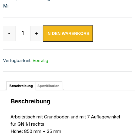
Mi
-
+
IN DEN WARENKORB
Edelstahl Arbeitstisch mit Aufkantung mit GN-W
Verfügbarkeit:
Vorrätig
Beschreibung
Spezifikation
Beschreibung
Arbeitstisch mit Grundboden und mit 7 Auflagewinkel
für GN 1/1 rechts
Höhe: 850 mm + 35 mm