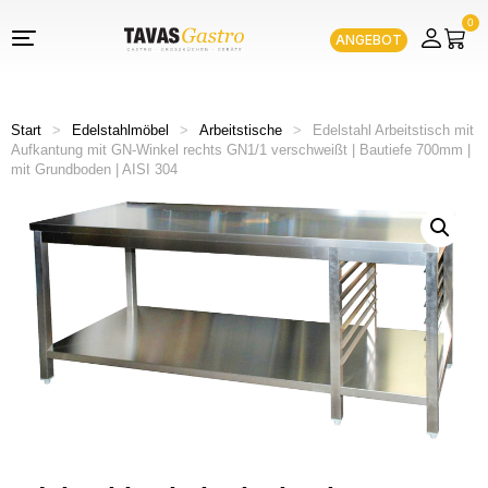
0
ANGEBOT
Start
>
Edelstahlmöbel
>
Arbeitstische
>
Edelstahl Arbeitstisch mit
Aufkantung mit GN-Winkel rechts GN1/1 verschweißt | Bautiefe 700mm |
mit Grundboden | AISI 304