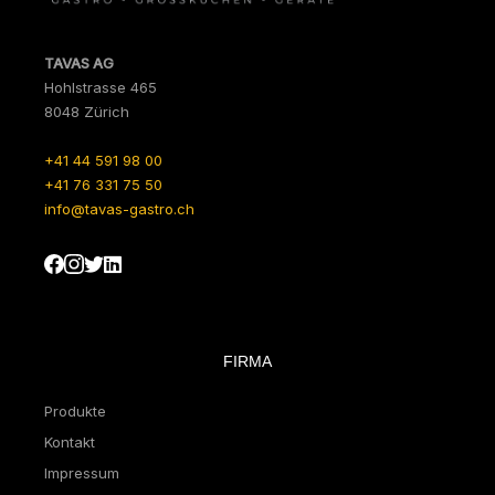
TAVAS AG
Hohlstrasse 465
8048 Zürich
+41 44 591 98 00
+41 76 331 75 50
info@tavas-gastro.ch
FIRMA
Produkte
Kontakt
Impressum