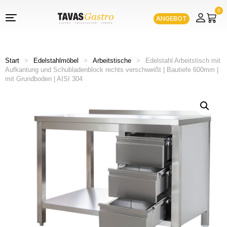
0
ANGEBOT
Start
>
Edelstahlmöbel
>
Arbeitstische
>
Edelstahl Arbeitstisch mit
Aufkantung und Schubladenblock rechts verschweißt | Bautiefe 600mm |
mit Grundboden | AISI 304