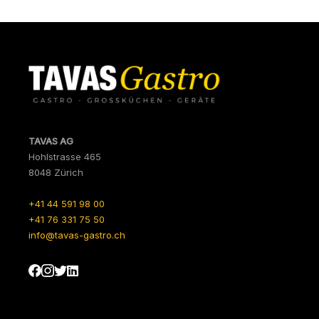
TAVAS AG
Hohlstrasse 465
8048 Zürich
+41 44 591 98 00
+41 76 331 75 50
info@tavas-gastro.ch