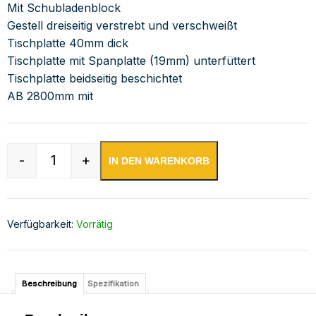
Mit Schubladenblock
Gestell dreiseitig verstrebt und verschweißt
Tischplatte 40mm dick
Tischplatte mit Spanplatte (19mm) unterfüttert
Tischplatte beidseitig beschichtet
AB 2800mm mit
-
+
IN DEN WARENKORB
Edelstahl Arbeitstisch mit Aufkantung und Schu
Verfügbarkeit:
Vorrätig
Beschreibung
Spezifikation