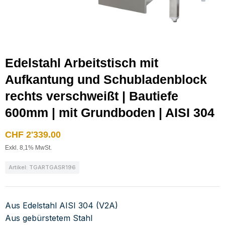
Edelstahl Arbeitstisch mit
Aufkantung und Schubladenblock
rechts verschweißt | Bautiefe
600mm | mit Grundboden | AISI 304
CHF
2'339.00
Exkl. 8,1% MwSt.
Artikel: TGARTGASR196
Aus Edelstahl AISI 304 (V2A)
Aus gebürstetem Stahl