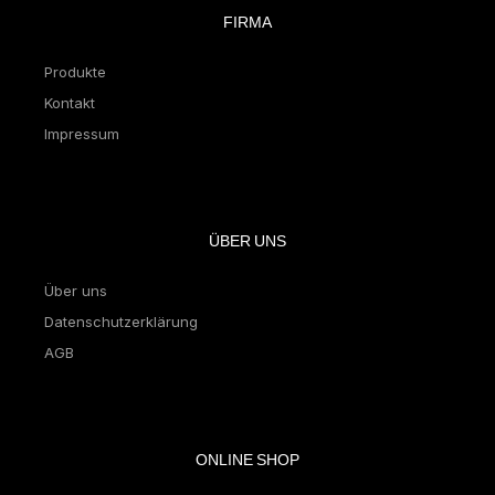
FIRMA
Produkte
Kontakt
Impressum
ÜBER UNS
Über uns
Datenschutzerklärung
AGB
ONLINE SHOP