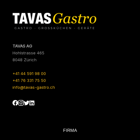
TAVAS AG
Hohlstrasse 465
8048 Zürich
+41 44 591 98 00
+41 76 331 75 50
info@tavas-gastro.ch
FIRMA