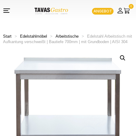
0
ANGEBOT
Start
>
Edelstahlmöbel
>
Arbeitstische
>
Edelstahl Arbeitstisch mit
Aufkantung verschweißt | Bautiefe 700mm | mit Grundboden | AISI 304