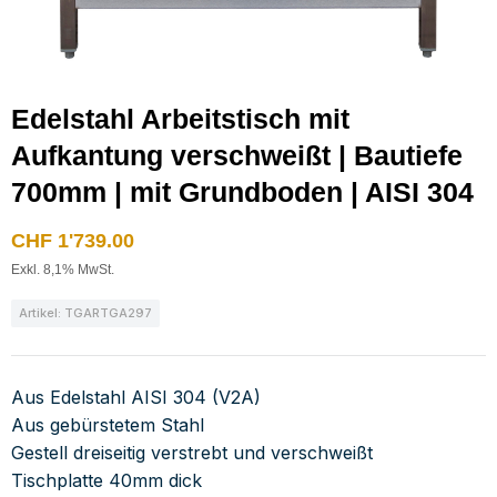
Edelstahl Arbeitstisch mit
Aufkantung verschweißt | Bautiefe
700mm | mit Grundboden | AISI 304
CHF
1'739.00
Exkl. 8,1% MwSt.
Artikel: TGARTGA297
Aus Edelstahl AISI 304 (V2A)
Aus gebürstetem Stahl
Gestell dreiseitig verstrebt und verschweißt
Tischplatte 40mm dick