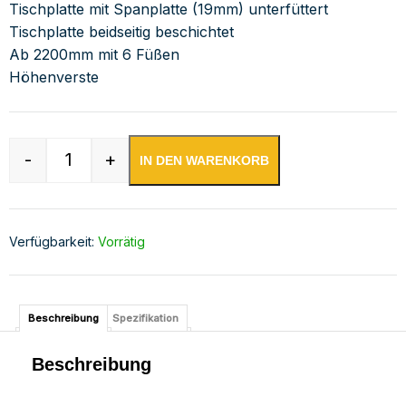
Tischplatte mit Spanplatte (19mm) unterfüttert
Tischplatte beidseitig beschichtet
Ab 2200mm mit 6 Füßen
Höhenverste
-
+
IN DEN WARENKORB
Edelstahl Arbeitstisch mit Aufkantung verschwe
Verfügbarkeit:
Vorrätig
Beschreibung
Spezifikation
Beschreibung