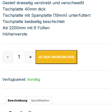
Gestell dreiseitig verstrebt und verschweißt
Tischplatte 40mm dick
Tischplatte mit Spanplatte (19mm) unterfüttert
Tischplatte beidseitig beschichtet
Ab 2200mm mit 6 Füßen
Höhenverste
-
+
IN DEN WARENKORB
Edelstahl Arbeitstisch mit Aufkantung verschwe
Verfügbarkeit:
Vorrätig
Beschreibung
Spezifikation