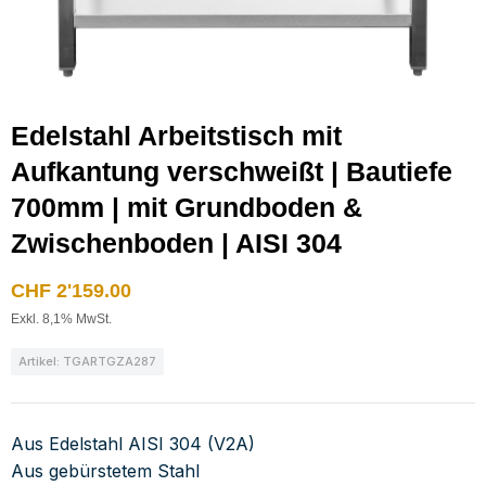
Edelstahl Arbeitstisch mit
Aufkantung verschweißt | Bautiefe
700mm | mit Grundboden &
Zwischenboden | AISI 304
CHF
2'159.00
Exkl. 8,1% MwSt.
Artikel: TGARTGZA287
Aus Edelstahl AISI 304 (V2A)
Aus gebürstetem Stahl