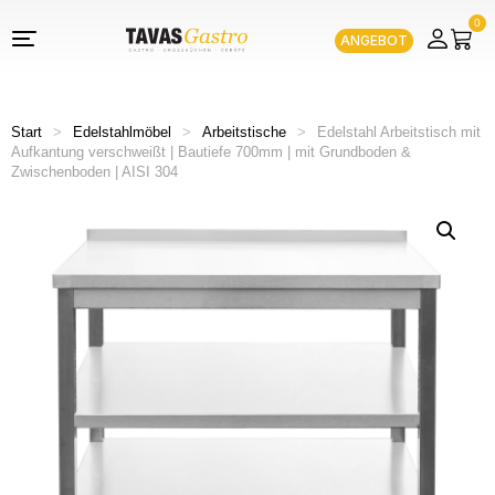
0
ANGEBOT
Start
>
Edelstahlmöbel
>
Arbeitstische
>
Edelstahl Arbeitstisch mit
Aufkantung verschweißt | Bautiefe 700mm | mit Grundboden &
Zwischenboden | AISI 304