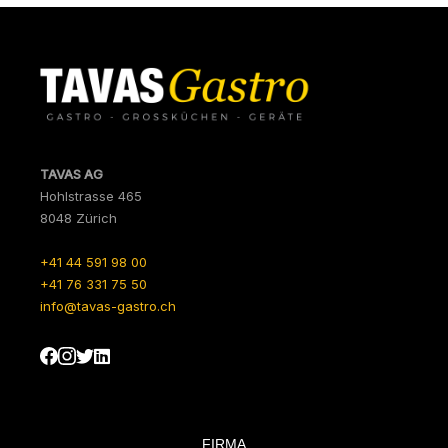
TAVAS AG
Hohlstrasse 465
8048 Zürich
+41 44 591 98 00
+41 76 331 75 50
info@tavas-gastro.ch
FIRMA