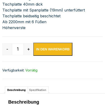
Tischplatte 40mm dick
Tischplatte mit Spanplatte (19mm) unterfüttert
Tischplatte beidseitig beschichtet
Ab 2200mm mit 6 Füßen
Höhenverste
-
+
IN DEN WARENKORB
Edelstahl Arbeitstisch mit Aufkantung verschwe
Verfügbarkeit:
Vorrätig
Beschreibung
Spezifikation
Beschreibung