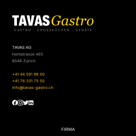
TAVAS AG
Hohlstrasse 465
8048 Zürich
+41 44 591 98 00
+41 76 331 75 50
info@tavas-gastro.ch
FIRMA