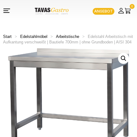
0
ANGEBOT
Start
>
Edelstahlmöbel
>
Arbeitstische
>
Edelstahl Arbeitstisch mit
Aufkantung verschweißt | Bautiefe 700mm | ohne Grundboden | AISI 304