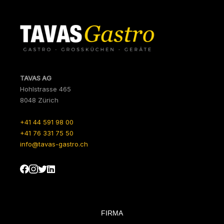
TAVAS AG
Hohlstrasse 465
8048 Zürich
+41 44 591 98 00
+41 76 331 75 50
info@tavas-gastro.ch
FIRMA