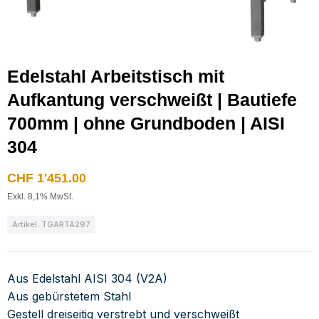
Edelstahl Arbeitstisch mit
Aufkantung verschweißt | Bautiefe
700mm | ohne Grundboden | AISI
304
CHF
1'451.00
Exkl. 8,1% MwSt.
Artikel: TGARTA297
Aus Edelstahl AISI 304 (V2A)
Aus gebürstetem Stahl
Gestell dreiseitig verstrebt und verschweißt