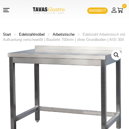
0
ANGEBOT
Start
>
Edelstahlmöbel
>
Arbeitstische
>
Edelstahl Arbeitstisch mit
Aufkantung verschweißt | Bautiefe 700mm | ohne Grundboden | AISI 304