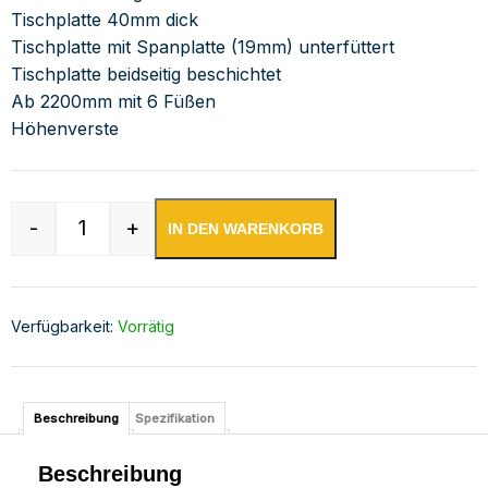
Tischplatte 40mm dick
Tischplatte mit Spanplatte (19mm) unterfüttert
Tischplatte beidseitig beschichtet
Ab 2200mm mit 6 Füßen
Höhenverste
-
+
IN DEN WARENKORB
Edelstahl Arbeitstisch mit Aufkantung verschwe
Verfügbarkeit:
Vorrätig
Beschreibung
Spezifikation
Beschreibung