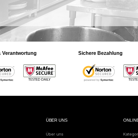
 & Verantwortung
Sichere Bezahlung
ÜBER UNS
ONLIN
Über uns
Katego