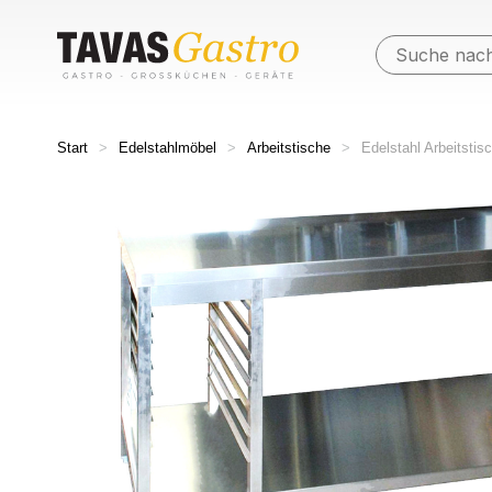
Start
>
Edelstahlmöbel
>
Arbeitstische
>
Edelstahl Arbeitsti