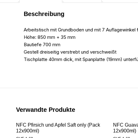
Beschreibung
Arbeitstisch mit Grundboden und mit 7 Auflagewinkel fü
Höhe: 850 mm + 35 mm
Bautiefe 700 mm
Gestell dreiseitig verstrebt und verschweißt
Tischplatte 40mm dick, mit Spanplatte (19mm) unterfü
Verwandte Produkte
NFC Pfirsich und Apfel Saft only (Pack
NFC Guava 
12x900ml)
12x900ml)