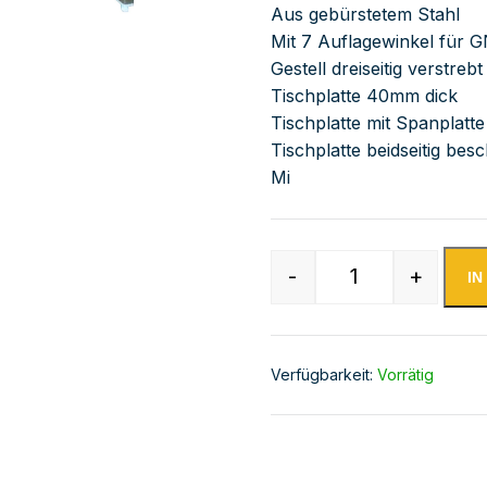
Aus gebürstetem Stahl
Mit 7 Auflagewinkel für G
Gestell dreiseitig verstre
Tischplatte 40mm dick
Tischplatte mit Spanplatte
Tischplatte beidseitig besc
Mi
-
+
I
Edelstahl Arbei
Verfügbarkeit:
Vorrätig