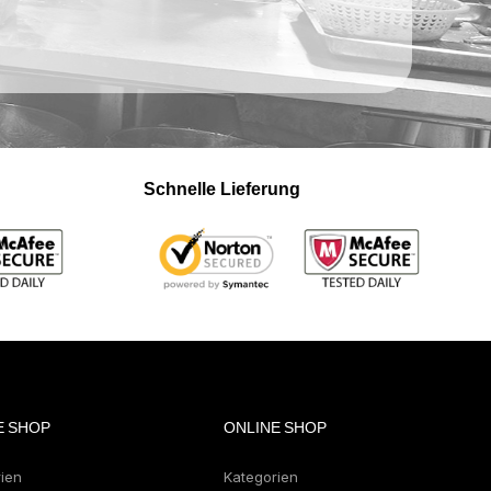
Schnelle Lieferung
E SHOP
ONLINE SHOP
rien
Kategorien