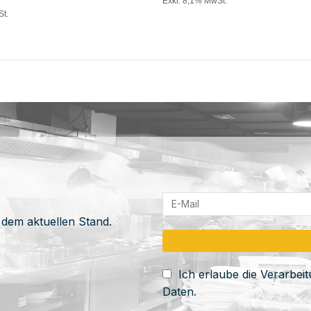
Exkl. 8,1% MwSt.
St.
 dem aktuellen Stand.
Ich erlaube die Verarbe
Daten.