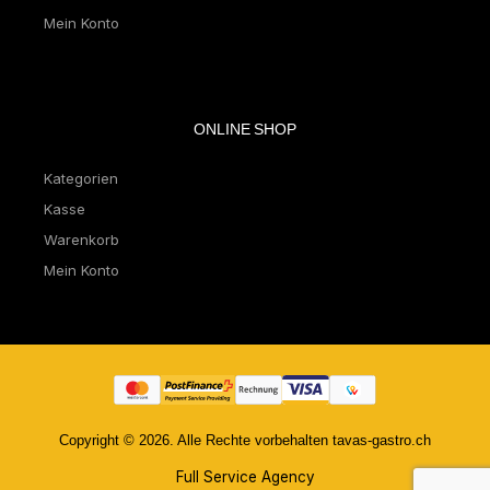
Mein Konto
ONLINE SHOP
Kategorien
Kasse
Warenkorb
Mein Konto
Copyright © 2026. Alle Rechte vorbehalten tavas-gastro.ch
Full Service Agency