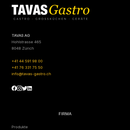
TAVAS AG
Hohlstrasse 465
8048 Zürich
+41 44 591 98 00
+41 76 331 75 50
info@tavas-gastro.ch
FIRMA
Produkte