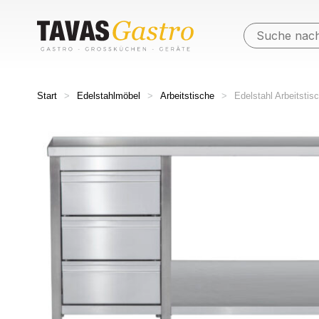
Start
>
Edelstahlmöbel
>
Arbeitstische
>
Edelstahl Arbeitsti