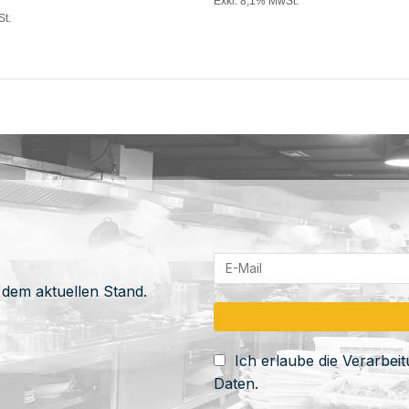
Exkl. 8,1% MwSt.
St.
 dem aktuellen Stand.
Ich erlaube die Verarbe
Daten.