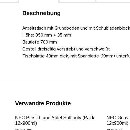
Beschreibung
Arbeitstisch mit Grundboden und mit Schubladenblock 
Höhe: 850 mm + 35 mm
Bautiefe 700 mm
Gestell dreiseitig verstrebt und verschweißt
Tischplatte 40mm dick, mit Spanplatte (19mm) unterfü
Verwandte Produkte
NFC Pfirsich und Apfel Saft only (Pack
NFC Guava 
12x900ml)
12x900ml)