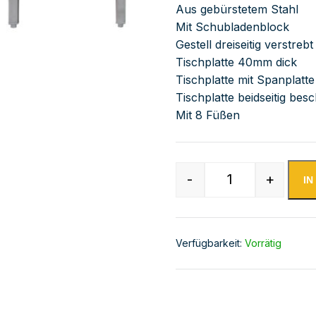
Aus gebürstetem Stahl
Mit Schubladenblock
Gestell dreiseitig verstre
Tischplatte 40mm dick
Tischplatte mit Spanplatte
Tischplatte beidseitig besc
Mit 8 Füßen
-
+
I
Edelstahl Arbei
Verfügbarkeit:
Vorrätig