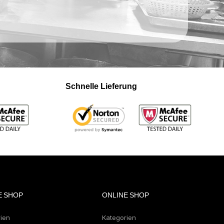
Schnelle Lieferung
E SHOP
ONLINE SHOP
rien
Kategorien