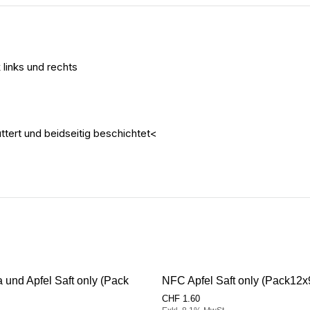
links und rechts
ttert und beidseitig beschichtet<
und Apfel Saft only (Pack
NFC Apfel Saft only (Pack12
CHF
1.60