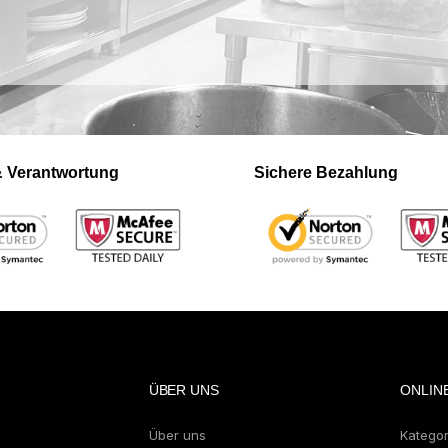
 & Verantwortung
Sichere Bezahlung
ÜBER UNS
ONLIN
Über uns
Katego