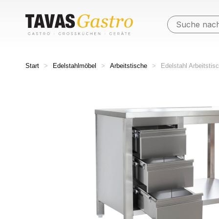
Start
>
Edelstahlmöbel
>
Arbeitstische
>
Edelstahl Arbeitsti