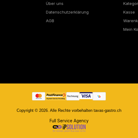
Über uns
Katego
Datenschutzerklärung
Kasse
AGB
Warenk
Mein K
Copyright © 2026. Alle Rechte vorbehalten tavas-gastro.ch
Full Service Agency