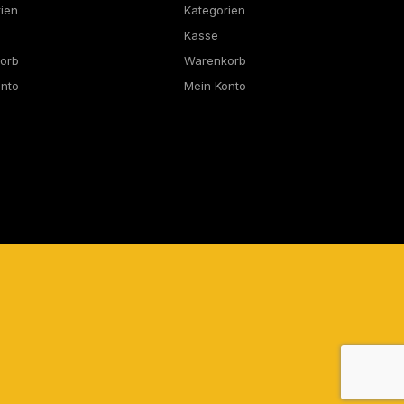
rien
Kategorien
Kasse
orb
Warenkorb
onto
Mein Konto