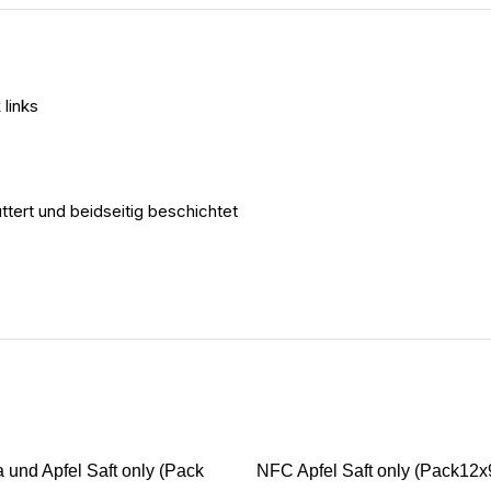
links
tert und beidseitig beschichtet
und Apfel Saft only (Pack
NFC Apfel Saft only (Pack12