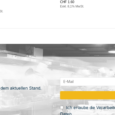
CHF
1.60
Exkl. 8,1% MwSt.
St.
 dem aktuellen Stand.
Ich erlaube die Verarbe
Daten.