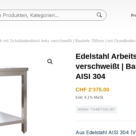
Pr
sch mit Schubladenblock links verschweißt | Bautiefe 700mm | mit Grundboden 
Edelstahl Arbeit
verschweißt | Ba
AISI 304
CHF
2'375.00
Exkl. 8,1% MwSt.
Artikel: TGARTGSL187
Aus Edelstahl AISI 304 (