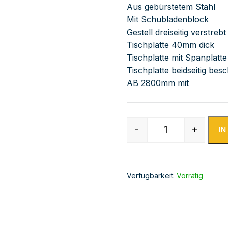
Aus gebürstetem Stahl
Mit Schubladenblock
Gestell dreiseitig verstre
Tischplatte 40mm dick
Tischplatte mit Spanplatte
Tischplatte beidseitig besc
AB 2800mm mit
-
+
I
Edelstahl Arbei
Verfügbarkeit:
Vorrätig