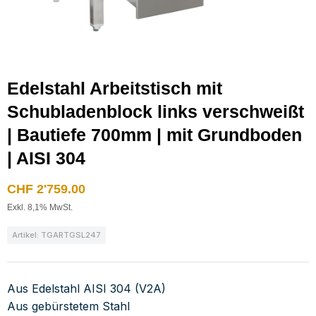
Edelstahl Arbeitstisch mit
Schubladenblock links verschweißt
| Bautiefe 700mm | mit Grundboden
| AISI 304
CHF
2'759.00
Exkl. 8,1% MwSt.
Artikel: TGARTGSL247
Aus Edelstahl AISI 304 (V2A)
Aus gebürstetem Stahl