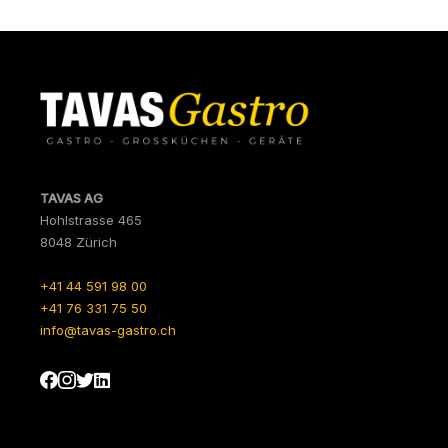
TAVAS AG
Hohlstrasse 465
8048 Zürich
+41 44 591 98 00
+41 76 331 75 50
info@tavas-gastro.ch