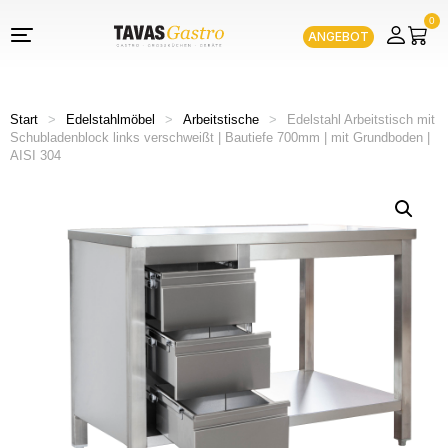
0
ANGEBOT
Start
>
Edelstahlmöbel
>
Arbeitstische
>
Edelstahl Arbeitstisch mit
Schubladenblock links verschweißt | Bautiefe 700mm | mit Grundboden |
AISI 304