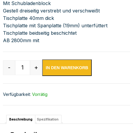
Mit Schubladenblock
Gestell dreiseitig verstrebt und verschweißt
Tischplatte 40mm dick
Tischplatte mit Spanplatte (19mm) unterfüttert
Tischplatte beidseitig beschichtet
AB 2800mm mit
-
+
IN DEN WARENKORB
Edelstahl Arbeitstisch mit Schubladenblock link
Verfügbarkeit:
Vorrätig
Beschreibung
Spezifikation