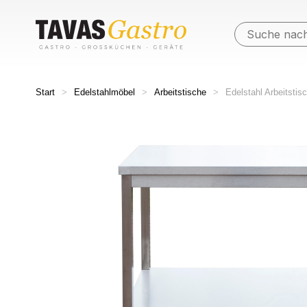
Start
>
Edelstahlmöbel
>
Arbeitstische
>
Edelstahl Arbeitstis