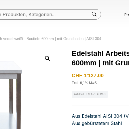
Pr
ch verschweißt | Bautiefe 600mm | mit Grundboden | AISI 304
Edelstahl Arbeit
600mm | mit Gru
CHF
1'127.00
Exkl. 8,1% MwSt.
Artikel: TGARTG196
Aus Edelstahl AISI 304 (
Aus gebürstetem Stahl