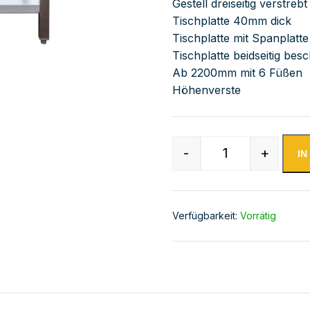
Gestell dreiseitig verstre
Tischplatte 40mm dick
Tischplatte mit Spanplatte
Tischplatte beidseitig besc
Ab 2200mm mit 6 Füßen
Höhenverste
-
+
I
Edelstahl Arbei
Verfügbarkeit:
Vorrätig