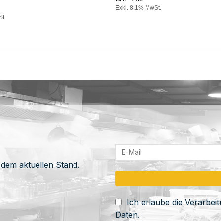
Exkl. 8,1% MwSt.
St.
 dem aktuellen Stand.
Ich erlaube die Verarbe
Daten.