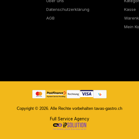
Über uns
Katego
Datenschutzerklärung
Kasse
AGB
Warenk
Mein K
Copyright © 2026. Alle Rechte vorbehalten tavas-gastro.ch
Full Service Agency