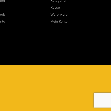
rien
Kategorien
Kasse
orb
Warenkorb
onto
Mein Konto