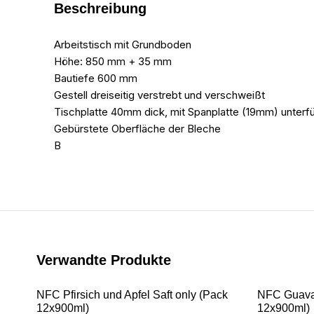
Beschreibung
Arbeitstisch mit Grundboden
Höhe: 850 mm + 35 mm
Bautiefe 600 mm
Gestell dreiseitig verstrebt und verschweißt
Tischplatte 40mm dick, mit Spanplatte (19mm) unterfüt
Gebürstete Oberfläche der Bleche
B
Verwandte Produkte
NFC Pfirsich und Apfel Saft only (Pack
NFC Guava 
12x900ml)
12x900ml)