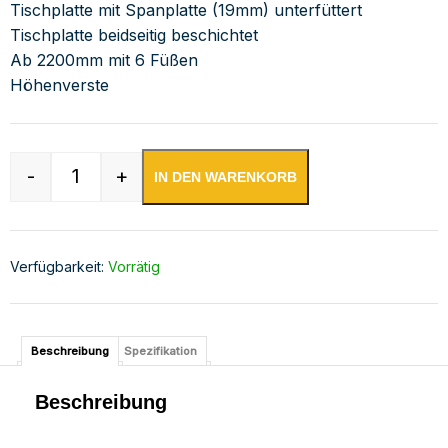
Tischplatte mit Spanplatte (19mm) unterfüttert
Tischplatte beidseitig beschichtet
Ab 2200mm mit 6 Füßen
Höhenverste
-
+
IN DEN WARENKORB
Edelstahl Arbeitstisch verschweißt | Bautiefe 
Verfügbarkeit:
Vorrätig
Beschreibung
Spezifikation
Beschreibung