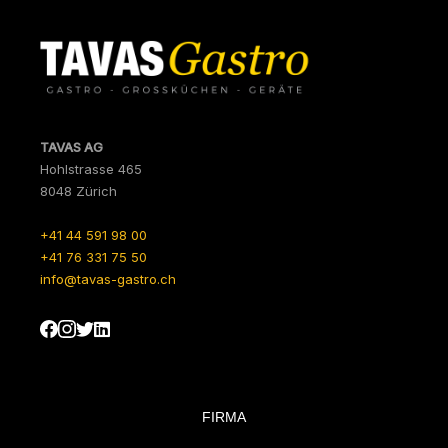
TAVAS AG
Hohlstrasse 465
8048 Zürich
+41 44 591 98 00
+41 76 331 75 50
info@tavas-gastro.ch
FIRMA