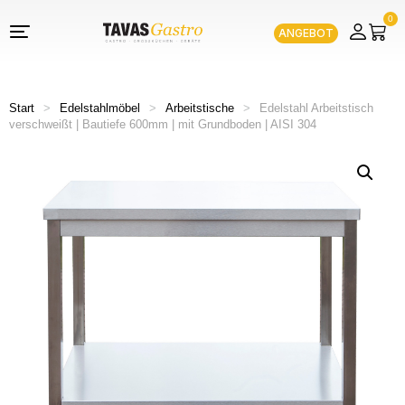
0
ANGEBOT
Start
>
Edelstahlmöbel
>
Arbeitstische
>
Edelstahl Arbeitstisch
verschweißt | Bautiefe 600mm | mit Grundboden | AISI 304