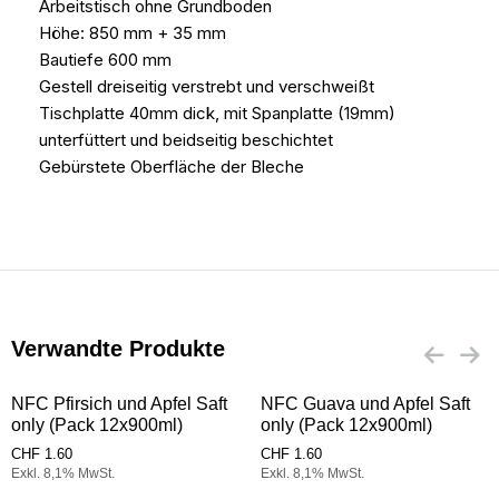
Arbeitstisch ohne Grundboden
Höhe: 850 mm + 35 mm
Bautiefe 600 mm
Gestell dreiseitig verstrebt und verschweißt
Tischplatte 40mm dick, mit Spanplatte (19mm)
unterfüttert und beidseitig beschichtet
Gebürstete Oberfläche der Bleche
Verwandte Produkte
NFC Pfirsich und Apfel Saft
NFC Guava und Apfel Saft
only (Pack 12x900ml)
only (Pack 12x900ml)
CHF
1.60
CHF
1.60
Exkl. 8,1% MwSt.
Exkl. 8,1% MwSt.