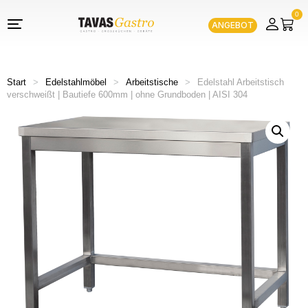
0
ANGEBOT
Start
>
Edelstahlmöbel
>
Arbeitstische
>
Edelstahl Arbeitstisch
verschweißt | Bautiefe 600mm | ohne Grundboden | AISI 304