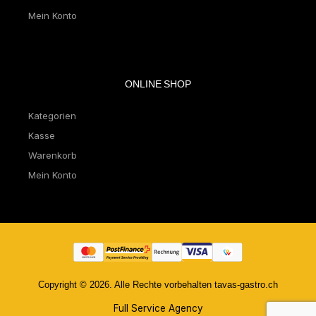
Mein Konto
ONLINE SHOP
Kategorien
Kasse
Warenkorb
Mein Konto
Copyright © 2026. Alle Rechte vorbehalten tavas-gastro.ch
Full Service Agency