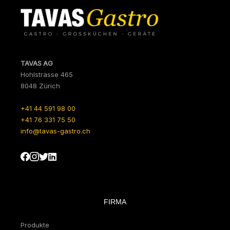
TAVAS AG
Hohlstrasse 465
8048 Zürich
+41 44 591 98 00
+41 76 331 75 50
info@tavas-gastro.ch
FIRMA
Produkte