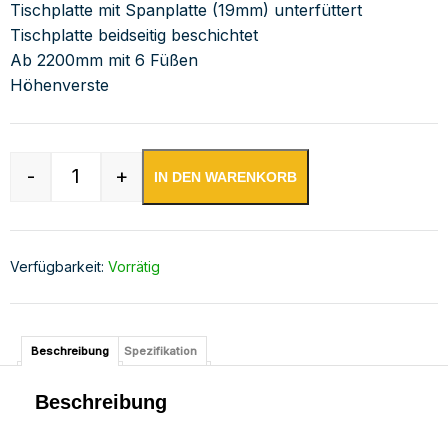
Tischplatte mit Spanplatte (19mm) unterfüttert
Tischplatte beidseitig beschichtet
Ab 2200mm mit 6 Füßen
Höhenverste
-
+
IN DEN WARENKORB
Edelstahl Arbeitstisch verschweißt | Bautiefe 
Verfügbarkeit:
Vorrätig
Beschreibung
Spezifikation
Beschreibung